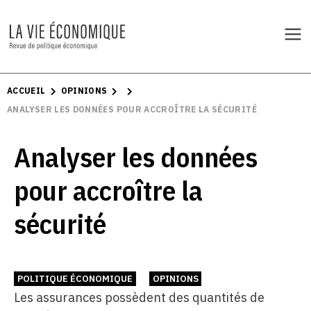
ACCUEIL
OPINIONS
ANALYSER LES DONNÉES POUR ACCROÎTRE LA SÉCURITÉ
Analyser les données
pour accroître la
sécurité
POLITIQUE ÉCONOMIQUE
OPINIONS
Les assurances possèdent des quantités de