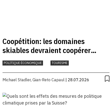
Coopétition: les domaines
skiables devraient coopérer
davantage
POLITIQUE ÉCONOMIQUE
TOURISME
Michael Stadler
,
Gian-Reto Capaul
| 28.07.2026