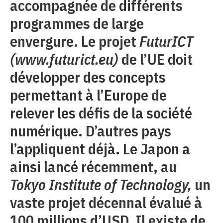
accompagnée de différents
programmes de large
envergure. Le projet
FuturICT
(www.futurict.eu)
de l’UE doit
développer des concepts
permettant à l’Europe de
relever les défis de la société
numérique. D’autres pays
l’appliquent déjà. Le Japon a
ainsi lancé récemment, au
Tokyo Institute of Technology,
un
vaste projet décennal évalué à
100 millions d’USD. Il existe de