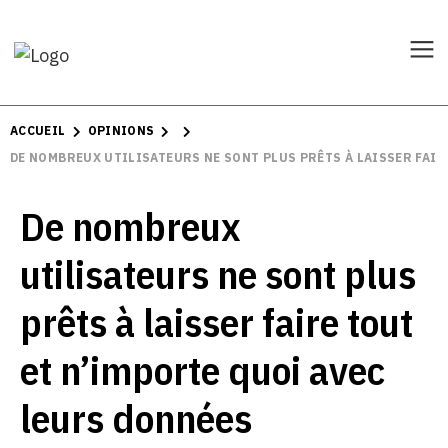
ACCUEIL
OPINIONS
DE NOMBREUX UTILISATEURS NE SONT PLUS PRÊTS À LAISSER FAIR
De nombreux
utilisateurs ne sont plus
prêts à laisser faire tout
et n’importe quoi avec
leurs données