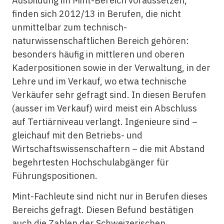
Ausbildung im Mint-Bereich voraussetzen,
finden sich 2012/13 in Berufen, die nicht
unmittelbar zum
technisch
-
naturwissenschaftlichen Bereich gehören:
besonders häufig in mittleren und oberen
Kaderpositionen sowie in der Verwaltung, in der
Lehre und im Verkauf, wo etwa
technische
Verkäufer sehr gefragt sind. In diesen Berufen
(ausser im Verkauf) wird meist ein Abschluss
auf Tertiärniveau verlangt. Ingenieure sind –
gleichauf mit den Betriebs- und
Wirtschaftswissenschaftern – die mit Abstand
begehrtesten Hochschulabgänger für
Führungspositionen.
Mint-Fachleute sind nicht nur in Berufen dieses
Bereichs gefragt. Diesen Befund bestätigen
auch die Zahlen der Schweizerischen