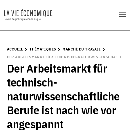
ACCUEIL
THÉMATIQUES
MARCHÉ DU TRAVAIL
DER ARBEITSMARKT FÜR TECHNISCH-NATURWISSENSCHAFTLICHE
Der Arbeitsmarkt für
technisch-
naturwissenschaftliche
Berufe ist nach wie vor
angespannt