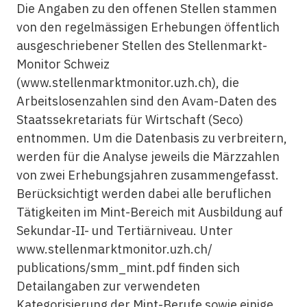
Die Angaben zu den offenen Stellen stammen
von den regelmässigen Erhebungen öffentlich
ausgeschriebener Stellen des Stellenmarkt-
Monitor Schweiz
(www.stellenmarktmonitor.uzh.ch), die
Arbeitslosenzahlen sind den Avam-Daten des
Staatssekretariats für Wirtschaft (Seco)
entnommen. Um die Datenbasis zu verbreitern,
werden für die Analyse jeweils die Märzzahlen
von zwei Erhebungsjahren zusammengefasst.
Berücksichtigt werden dabei alle beruflichen
Tätigkeiten im Mint-Bereich mit Ausbildung auf
Sekundar-II- und Tertiärniveau. Unter
www.stellenmarktmonitor.uzh.ch/
publications/smm_mint.pdf finden sich
Detailangaben zur verwendeten
Kategorisierung der Mint-Berufe sowie einige