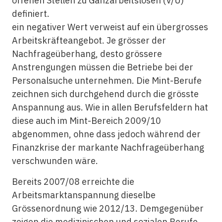
offenen Stellen zu Ganzarbeitslosen (V/U)
definiert.
ein negativer Wert verweist auf ein übergrosses
Arbeitskräfteangebot. Je grösser der
Nachfrageüberhang, desto grössere
Anstrengungen müssen die Betriebe bei der
Personalsuche unternehmen. Die Mint-Berufe
zeichnen sich durchgehend durch die grösste
Anspannung aus. Wie in allen Berufsfeldern hat
diese auch im Mint-Bereich 2009/10
abgenommen, ohne dass jedoch während der
Finanzkrise der markante Nachfrageüberhang
verschwunden wäre.
Bereits 2007/08 erreichte die
Arbeitsmarktanspannung dieselbe
Grössenordnung wie 2012/13. Demgegenüber
zeigen die medizinischen und sozialen Berufe