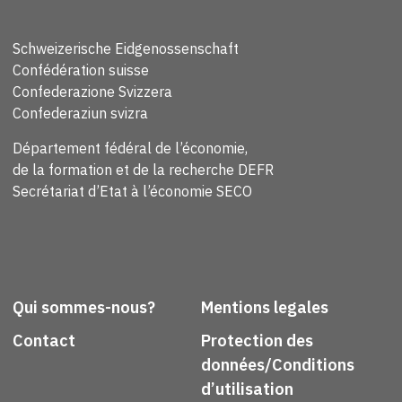
Schweizerische Eidgenossenschaft
Confédération suisse
Confederazione Svizzera
Confederaziun svizra
Département fédéral de l’économie,
de la formation et de la recherche DEFR
Secrétariat d’Etat à l’économie SECO
Qui sommes-nous?
Mentions legales
Contact
Protection des
données/Conditions
d’utilisation