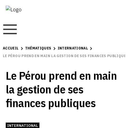
ACCUEIL
THÉMATIQUES
INTERNATIONAL
LE PÉROU PREND EN MAIN LA GESTION DE SES FINANCES PUBLIQUE
Le Pérou prend en main
la gestion de ses
finances publiques
INTERNATIONAL