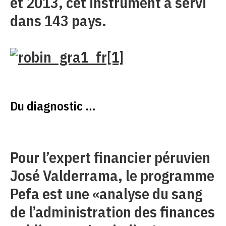
et 2013, cet instrument a servi
dans 143 pays.
Du diagnostic …
Pour l’expert financier péruvien
José Valderrama, le programme
Pefa est une «analyse du sang
de l’administration des finances