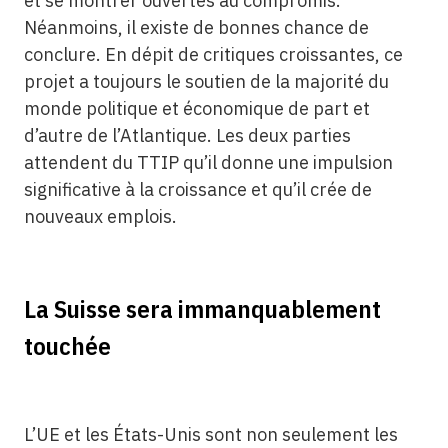
et se montrer ouvertes au compromis.
Néanmoins, il existe de bonnes chance de
conclure. En dépit de critiques croissantes, ce
projet a toujours le soutien de la majorité du
monde politique et économique de part et
d’autre de l’Atlantique. Les deux parties
attendent du TTIP qu’il donne une impulsion
significative à la croissance et qu’il crée de
nouveaux emplois.
La Suisse sera immanquablement
touchée
L’UE et les États-Unis sont non seulement les