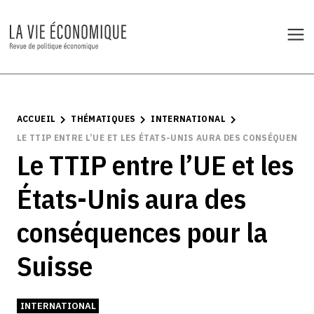
ACCUEIL
THÉMATIQUES
INTERNATIONAL
LE TTIP ENTRE L’UE ET LES ÉTATS-UNIS AURA DES CONSÉQUENCE
Le TTIP entre l’UE et les
États-Unis aura des
conséquences pour la
Suisse
INTERNATIONAL