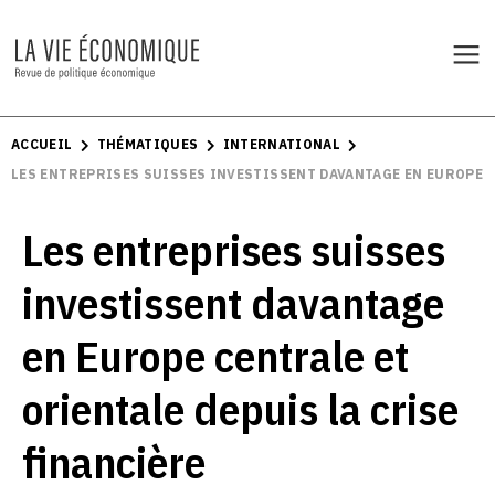
ACCUEIL
THÉMATIQUES
INTERNATIONAL
LES ENTREPRISES SUISSES INVESTISSENT DAVANTAGE EN EUROPE C
Les entreprises suisses
investissent davantage
en Europe centrale et
orientale depuis la crise
financière