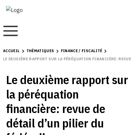
ACCUEIL
THÉMATIQUES
FINANCE / FISCALITÉ
LE DEUXIÈME RAPPORT SUR LA PÉRÉQUATION FINANCIÈRE: REVUE DE
Le deuxième rapport sur
la péréquation
financière: revue de
détail d’un pilier du