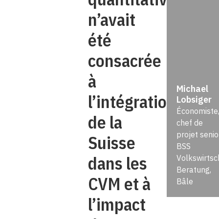
n’avait
été
consacrée
à
Michael
l’intégration
Lobsiger
Économiste
de la
chef de
projet senior
Suisse
BSS
dans les
Volkswirtsc
Beratung,
CVM et à
Bâle
l’impact