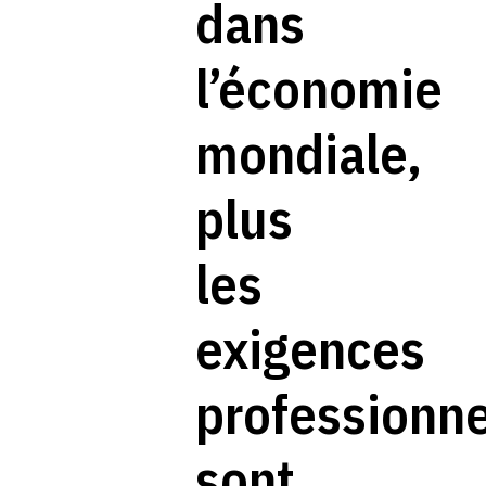
dans
l’économie
mondiale,
plus
les
exigences
professionne
sont