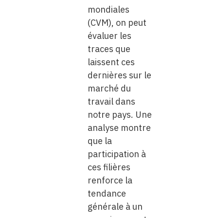
mondiales
(CVM), on peut
évaluer les
traces que
laissent ces
dernières sur le
marché du
travail dans
notre pays. Une
analyse montre
que la
participation à
ces filières
renforce la
tendance
générale à un