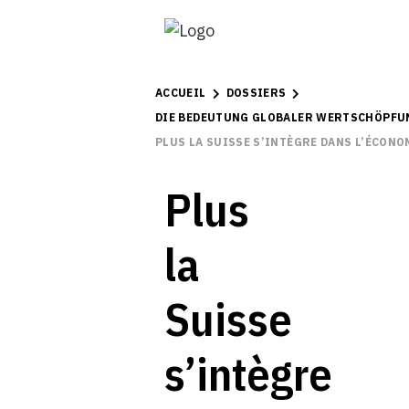
ACCUEIL
DOSSIERS
DIE BEDEUTUNG GLOBALER WERTSCHÖPFU
PLUS LA SUISSE S’INTÈGRE DANS L’ÉCONO
Plus
la
Suisse
s’intègre