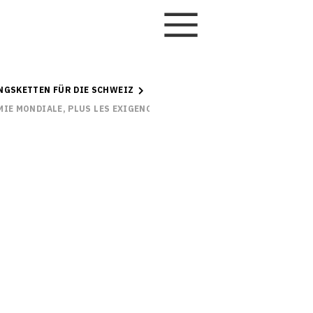
NGSKETTEN FÜR DIE SCHWEIZ
MIE MONDIALE, PLUS LES EXIGENCES PROFESSIONNELLES SONT ÉLEVÉ