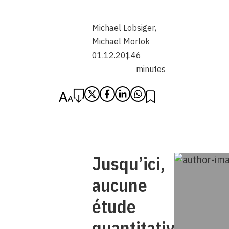
Michael Lobsiger
,
Michael Morlok
01.12.2014
6
minutes
Jusqu’ici,
aucune
étude
quantitative