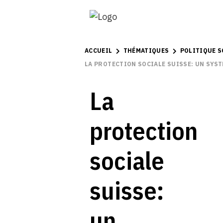
ACCUEIL
THÉMATIQUES
POLITIQUE S
LA PROTECTION SOCIALE SUISSE: UN SYS
La
protection
sociale
suisse:
un