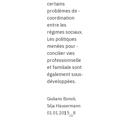
certains
problèmes de ­
coordination
entre les
régimes ­sociaux.
Les politiques
menées pour ­
concilier vies
professionnelle
et familiale sont
également sous-
développées.
Giuliano Bonoli
,
Silja Häusermann
01.01.2015
8