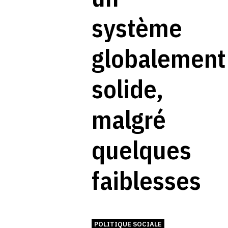
système
globalement
solide,
malgré
quelques
faiblesses
POLITIQUE SOCIALE