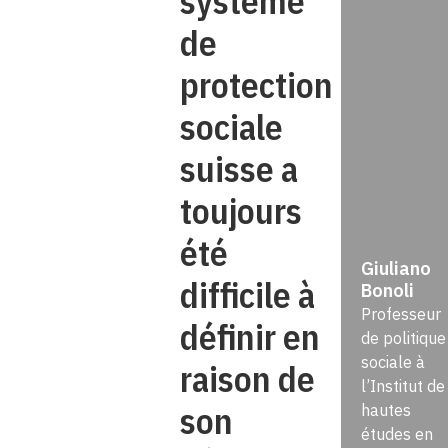
système
de
protection
sociale
suisse a
toujours
été
Giuliano
difficile à
Bonoli
Professeur
définir en
de politique
sociale à
raison de
l’Institut de
son
hautes
études en