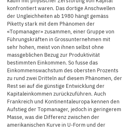
kaum mit physischer Zerstörung von Kapital
konfrontiert waren. Das dortige Anschwellen
der Ungleichheiten ab 1980 hängt gemäss
Piketty stark mit dem Phänomen der
«Topmanager» zusammen, einer Gruppe von
Führungskräften in Grossunternehmen mit
sehr hohen, meist von ihnen selbst ohne
massgeblichen Bezug zur Produktivität
bestimmten Einkommen. So fusse das
Einkommenswachstum des obersten Prozents
zu rund zwei Dritteln auf diesem Phänomen, der
Rest sei auf die günstige Entwicklung der
Kapitaleinkommen zurückzuführen. Auch
Frankreich und Kontinentaleuropa kennen den
Aufstieg der Topmanager, jedoch in geringerem
Masse, was die Differenz zwischen der
amerikanischen Kurve in U-Form und der