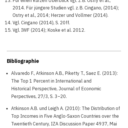
Für einen kurzen Überblick vgl. z. B. Ostry et al.,
2014. Für jüngere Studien vgl. z. B. Cingano, (2014);
Ostry et al., 2014; Herzer und Vollmer (2014).
Vgl. Cingano (2014), S. 20ff.
Vgl. IWF (2014); Koske et al. 2012.
Bibliographie
Alvaredo F., Atkinson A.B., Piketty T., Saez E. (2013):
The Top 1 Percent in International and
Historical Perspective, Journal of Economic
Perpectives, 27/3, S. 3–20.
Atkinson A.B. und Leigh A. (2010): The Distribution of
Top Incomes in Five Anglo-Saxon Countries over the
Twentieth Century, IZA Discussion Paper 4937, Mai