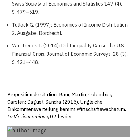
Swiss Society of Economics and Statistics 147 (4),
S. 479–519.
Tullock G. (1997): Economics of Income Distribution,
2. Ausgabe, Dordrecht.
Van Treeck T. (2014): Did Inequality Cause the U.S.
Financial Crisis, Journal of Economic Surveys, 28 (3),
S. 421–448.
Proposition de citation: Baur, Martin; Colombier,
Carsten; Daguet, Sandra (2015). Ungleiche
Einkommensverteilung hemmt Wirtschaftswachstum.
La Vie économique
, 02 février.