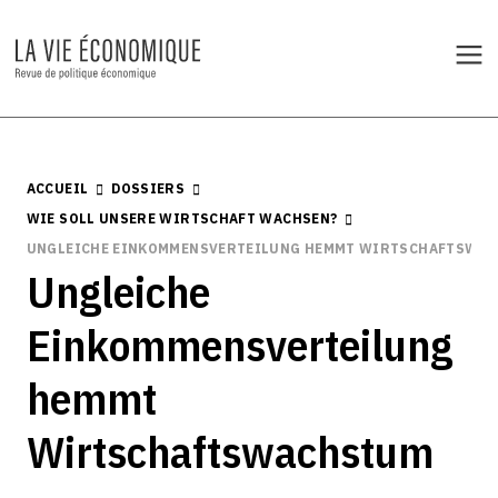
ACCUEIL
DOSSIERS
WIE SOLL UNSERE WIRTSCHAFT WACHSEN?
UNGLEICHE EINKOMMENSVERTEILUNG HEMMT WIRTSCHAFTSWA
Ungleiche
Einkommensverteilung
hemmt
Wirtschaftswachstum