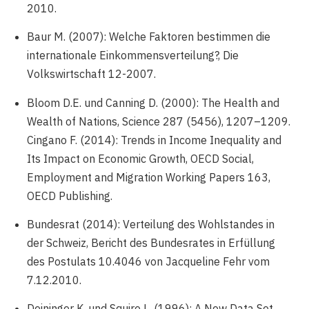
2010.
Baur M. (2007): Welche Faktoren bestimmen die
internationale Einkommensverteilung?, Die
Volkswirtschaft 12-2007.
Bloom D.E. und Canning D. (2000): The Health and
Wealth of Nations, Science 287 (5456), 1207–1209.
Cingano F. (2014): Trends in Income Inequality and
Its Impact on Economic Growth, OECD Social,
Employment and Migration Working Papers 163,
OECD Publishing.
Bundesrat (2014): Verteilung des Wohlstandes in
der Schweiz, Bericht des Bundesrates in Erfüllung
des Postulats 10.4046 von Jacqueline Fehr vom
7.12.2010.
Deininger K. und Squire L. (1996): A New Data Set