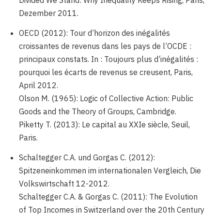
Dezember 2011.
OECD (2012): Tour d’horizon des inégalités
croissantes de revenus dans les pays de l’OCDE :
principaux constats. In : Toujours plus d’inégalités :
pourquoi les écarts de revenus se creusent, Paris,
April 2012.
Olson M. (1965): Logic of Collective Action: Public
Goods and the Theory of Groups, Cambridge.
Piketty T. (2013): Le capital au XXIe siècle, Seuil,
Paris.
Schaltegger C.A. und Gorgas C. (2012):
Spitzeneinkommen im internationalen Vergleich, Die
Volkswirtschaft 12-2012.
Schaltegger C.A. & Gorgas C. (2011): The Evolution
of Top Incomes in Switzerland over the 20th Century