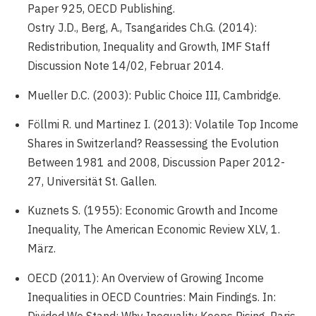
Paper 925, OECD Publishing.
Ostry J.D., Berg, A., Tsangarides Ch.G. (2014):
Redistribution, Inequality and Growth, IMF Staff
Discussion Note 14/02, Februar 2014.
Mueller D.C. (2003): Public Choice III, Cambridge.
Föllmi R. und Martinez I. (2013): Volatile Top Income
Shares in Switzerland? Reassessing the Evolution
Between 1981 and 2008, Discussion Paper 2012-
27, Universität St. Gallen.
Kuznets S. (1955): Economic Growth and Income
Inequality, The American Economic Review XLV, 1.
März.
OECD (2011): An Overview of Growing Income
Inequalities in OECD Countries: Main Findings. In:
Divided We Stand: Why Inequality Keeps Rising, Paris,