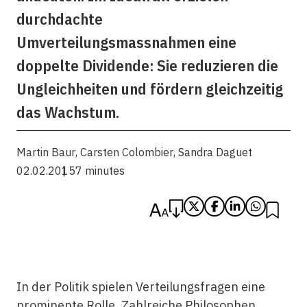
durchdachte
Umverteilungsmassnahmen eine
doppelte Dividende: Sie reduzieren die
Ungleichheiten und fördern gleichzeitig
das Wachstum.
Martin Baur
,
Carsten Colombier
,
Sandra Daguet
02.02.2015
7 minutes
In der Politik spielen Verteilungsfragen eine
prominente Rolle. Zahlreiche Philosophen