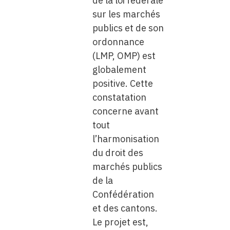
de la loi fédérale
sur les marchés
publics et de son
ordonnance
(LMP, OMP) est
globalement
positive. Cette
constatation
concerne avant
tout
l’harmonisation
du droit des
marchés publics
de la
Confédération
et des cantons.
Le projet est,