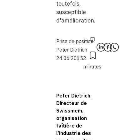
toutefois,
susceptible
d'amélioration.
Prise de position:
Peter Dietrich
24.06.2015
2
minutes
Peter Dietrich,
Directeur de
Swissmem,
organisation
faîtière de
l’industrie des