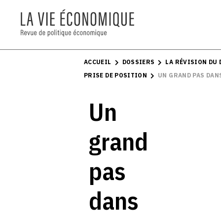
ACCUEIL
DOSSIERS
LA RÉVISION DU
PRISE DE POSITION
UN GRAND PAS DAN
Un
grand
pas
dans