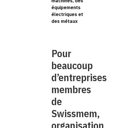
machines, des
équipements
électriques et
des métaux
Pour
beaucoup
d’entreprises
membres
de
Swissmem,
organisation