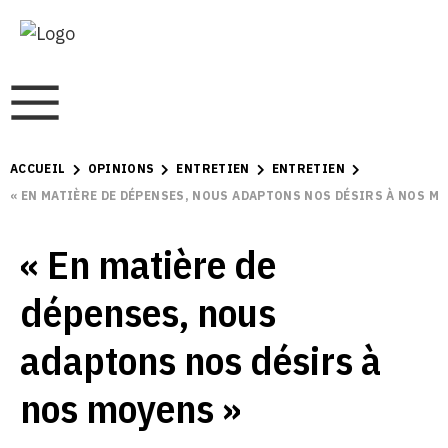
ACCUEIL
OPINIONS
ENTRETIEN
ENTRETIEN
« EN MATIÈRE DE DÉPENSES, NOUS ADAPTONS NOS DÉSIRS À NOS MO
« En matière de
dépenses, nous
adaptons nos désirs à
nos moyens »