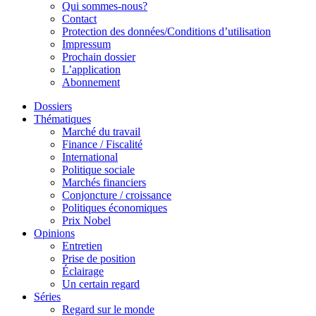
Qui sommes-nous?
Contact
Protection des données/Conditions d’utilisation
Impressum
Prochain dossier
L’application
Abonnement
Dossiers
Thématiques
Marché du travail
Finance / Fiscalité
International
Politique sociale
Marchés financiers
Conjoncture / croissance
Politiques économiques
Prix Nobel
Opinions
Entretien
Prise de position
Éclairage
Un certain regard
Séries
Regard sur le monde