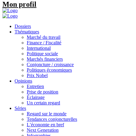
Mon profil
Dossiers
Thématiques
Marché du travail
Finance / Fiscalité
International
Politique sociale
Marchés financiers
Conjoncture / croissance
Politiques économiques
Prix Nobel
Opinions
Entretien
Prise de position
Éclairage
Un certain regard
Séries
Regard sur le monde
Tendances conjoncturelles
L’économie en bref
Next Generation
Infographies