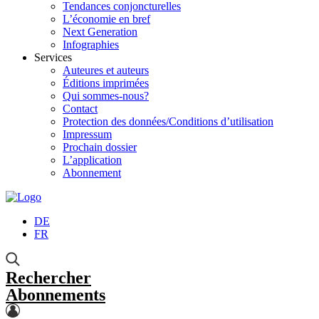
Tendances conjoncturelles
L’économie en bref
Next Generation
Infographies
Services
Auteures et auteurs
Éditions imprimées
Qui sommes-nous?
Contact
Protection des données/Conditions d’utilisation
Impressum
Prochain dossier
L’application
Abonnement
DE
FR
Rechercher
Abonnements