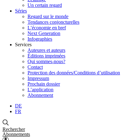
Un certain regard
Séries
Regard sur le monde
Tendances conjoncturelles
L’économie en bref
Next Generation
Infographies
Services
Auteures et auteurs
Éditions imprimées
Qui sommes-nous?
Contact
Protection des données/Conditions d’utilisation
Impressum
Prochain dossier
L’application
Abonnement
DE
FR
Rechercher
Abonnements