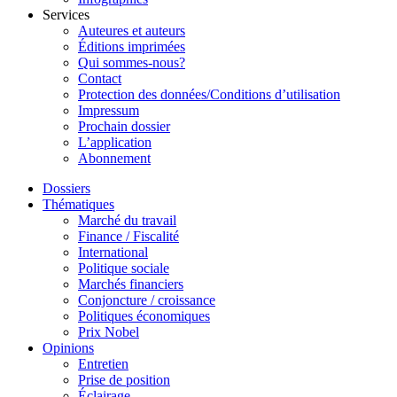
Services
Auteures et auteurs
Éditions imprimées
Qui sommes-nous?
Contact
Protection des données/Conditions d’utilisation
Impressum
Prochain dossier
L’application
Abonnement
Dossiers
Thématiques
Marché du travail
Finance / Fiscalité
International
Politique sociale
Marchés financiers
Conjoncture / croissance
Politiques économiques
Prix Nobel
Opinions
Entretien
Prise de position
Éclairage