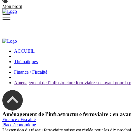
Mon profil
ACCUEIL
Thématiques
Finance / Fiscalité
Aménagement de l’infrastructure ferroviaire : en avant pour la 
Aménagement de l’infrastructure ferroviaire : en ava
Finance / Fiscalité
Place économique
L’extension du réseau ferroviaire suisse est réglée pour les dix proch