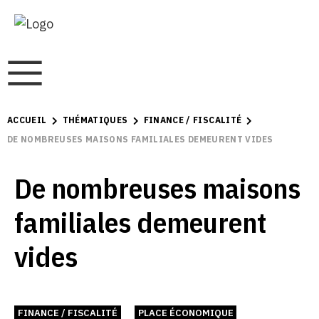
ACCUEIL
THÉMATIQUES
FINANCE / FISCALITÉ
DE NOMBREUSES MAISONS FAMILIALES DEMEURENT VIDES
De nombreuses maisons
familiales demeurent
vides
FINANCE / FISCALITÉ
PLACE ÉCONOMIQUE