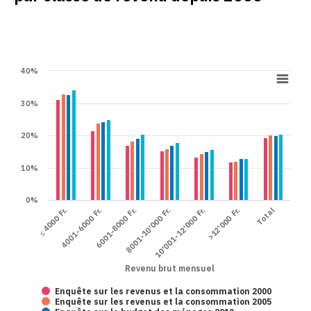
40%
30%
20%
10%
0%
Total
6001-8000 Fr.
>12'000 Fr.
4001-6000 Fr.
10'001-12'000 Fr.
≤ 4000 Fr.
8001-10'000 Fr.
Revenu brut mensuel
Enquête sur les revenus et la consommation 2000
Enquête sur les revenus et la consommation 2005