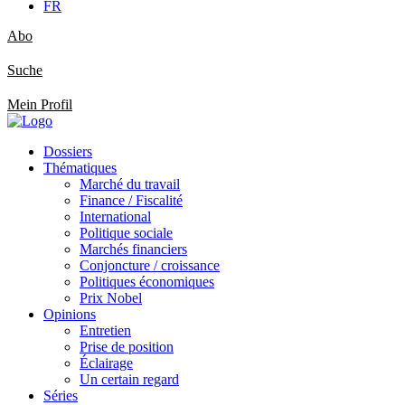
FR
Abo
Suche
Mein Profil
Dossiers
Thématiques
Marché du travail
Finance / Fiscalité
International
Politique sociale
Marchés financiers
Conjoncture / croissance
Politiques économiques
Prix Nobel
Opinions
Entretien
Prise de position
Éclairage
Un certain regard
Séries