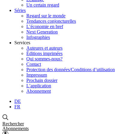
Un certain regard
Séries
Regard sur le monde
Tendances conjoncturelles
L’économie en bref
Next Generation
Infographies
Services
Auteures et auteurs
Éditions imprimées
Qui sommes-nous?
Contact
Protection des données/Conditions d’utilisation
Impressum
Prochain dossier
L’application
Abonnement
DE
FR
Rechercher
Abonnements