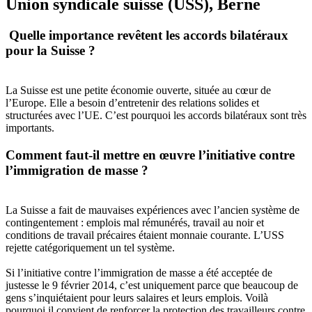
Union syndicale suisse (USS), Berne
Quelle importance revêtent les accords bilatéraux
pour la Suisse ?
La Suisse est une petite économie ouverte, située au cœur de
l’Europe. Elle a besoin d’entretenir des relations solides et
structurées avec l’UE. C’est pourquoi les accords bilatéraux sont très
importants.
Comment faut-il mettre en œuvre l’initiative contre
l’immigration de masse ?
La Suisse a fait de mauvaises expériences avec l’ancien système de
contingentement : emplois mal rémunérés, travail au noir et
conditions de travail précaires étaient monnaie courante. L’USS
rejette catégoriquement un tel système.
Si l’initiative contre l’immigration de masse a été acceptée de
justesse le 9 février 2014, c’est uniquement parce que beaucoup de
gens s’inquiétaient pour leurs salaires et leurs emplois. Voilà
pourquoi il convient de renforcer la protection des travailleurs contre