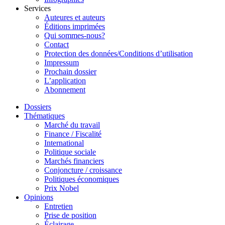
Services
Auteures et auteurs
Éditions imprimées
Qui sommes-nous?
Contact
Protection des données/Conditions d’utilisation
Impressum
Prochain dossier
L’application
Abonnement
Dossiers
Thématiques
Marché du travail
Finance / Fiscalité
International
Politique sociale
Marchés financiers
Conjoncture / croissance
Politiques économiques
Prix Nobel
Opinions
Entretien
Prise de position
Éclairage