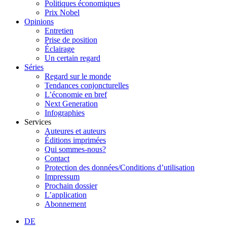
Politiques économiques
Prix Nobel
Opinions
Entretien
Prise de position
Éclairage
Un certain regard
Séries
Regard sur le monde
Tendances conjoncturelles
L’économie en bref
Next Generation
Infographies
Services
Auteures et auteurs
Éditions imprimées
Qui sommes-nous?
Contact
Protection des données/Conditions d’utilisation
Impressum
Prochain dossier
L’application
Abonnement
DE