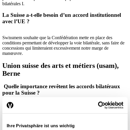
bilatérales I.
La Suisse a-t-elle besoin d’un accord institutionnel
avec l’UE ?
Swissmem souhaite que la Confédération mette en place des
conditions permettant de développer la voie bilatérale, sans faire de
concessions qui limiteraient excessivement notre marge de
manœuvre.
Union suisse des arts et métiers (usam),
Berne
Quelle importance revêtent les accords bilatéraux
pour la Suisse ?
Les bilatérales sont importantes pour l’économie suisse. Il s’agit
d’un cadre réglementaire fiable et bien rodée que nous avons
négociée avec l’UE, notre principal partenaire commercial.
Ihre Privatsphäre ist uns wichtig