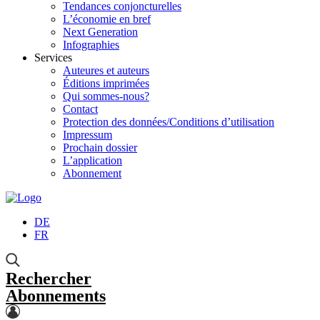
Tendances conjoncturelles
L’économie en bref
Next Generation
Infographies
Services
Auteures et auteurs
Éditions imprimées
Qui sommes-nous?
Contact
Protection des données/Conditions d’utilisation
Impressum
Prochain dossier
L’application
Abonnement
DE
FR
Rechercher
Abonnements