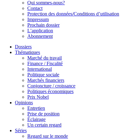
Qui sommes-nous?
Contact
Protection des données/Conditions d’utilisation
Impressum
Prochain dossier
L’application
Abonnement
Dossiers
Thématiques
Marché du travail
Finance / Fiscalité
International
Politique sociale
Marchés financiers
Conjoncture / croissance
Politiques économiques
Prix Nobel
Opinions
Entretien
Prise de position
Éclairage
Un certain regard
Séries
Regard sur le monde