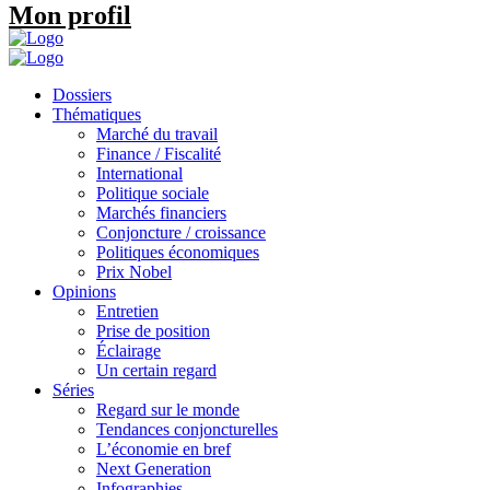
Mon profil
Dossiers
Thématiques
Marché du travail
Finance / Fiscalité
International
Politique sociale
Marchés financiers
Conjoncture / croissance
Politiques économiques
Prix Nobel
Opinions
Entretien
Prise de position
Éclairage
Un certain regard
Séries
Regard sur le monde
Tendances conjoncturelles
L’économie en bref
Next Generation
Infographies