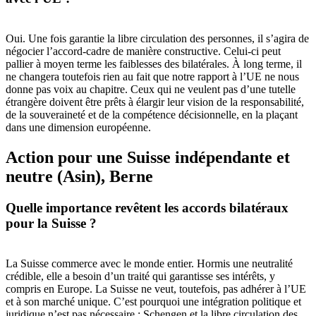
Oui. Une fois garantie la libre circulation des personnes, il s’agira de
négocier l’accord-cadre de manière constructive. Celui-ci peut
pallier à moyen terme les faiblesses des bilatérales. À long terme, il
ne changera toutefois rien au fait que notre rapport à l’UE ne nous
donne pas voix au chapitre. Ceux qui ne veulent pas d’une tutelle
étrangère doivent être prêts à élargir leur vision de la responsabilité,
de la souveraineté et de la compétence décisionnelle, en la plaçant
dans une dimension européenne.
Action pour une Suisse indépendante et
neutre (Asin), Berne
Quelle importance revêtent les accords bilatéraux
pour la Suisse ?
La Suisse commerce avec le monde entier. Hormis une neutralité
crédible, elle a besoin d’un traité qui garantisse ses intérêts, y
compris en Europe. La Suisse ne veut, toutefois, pas adhérer à l’UE
et à son marché unique. C’est pourquoi une intégration politique et
juridique n’est pas nécessaire : Schengen et la libre circulation des