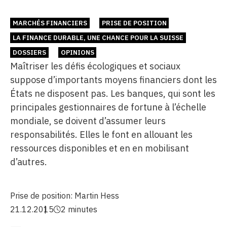
MARCHÉS FINANCIERS
PRISE DE POSITION
LA FINANCE DURABLE, UNE CHANCE POUR LA SUISSE
DOSSIERS
OPINIONS
Maîtriser les défis écologiques et sociaux
suppose d’importants moyens financiers dont les
États ne disposent pas. Les banques, qui sont les
principales gestionnaires de fortune à l’échelle
mondiale, se doivent d’assumer leurs
responsabilités. Elles le font en allouant les
ressources disponibles et en en mobilisant
d’autres.
Prise de position:
Martin Hess
21.12.2015
2 minutes