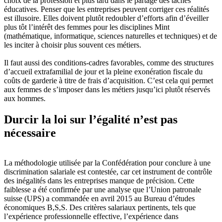
choix de la profession et plus tard dans le partage des tâches
éducatives. Penser que les entreprises peuvent corriger ces réalités
est illusoire. Elles doivent plutôt redoubler d’efforts afin d’éveiller
plus tôt l’intérêt des femmes pour les disciplines Mint
(mathématique, informatique, sciences naturelles et techniques) et de
les inciter à choisir plus souvent ces métiers.
Il faut aussi des conditions-cadres favorables, comme des structures
d’accueil extrafamilial de jour et la pleine exonération fiscale du
coûts de garderie à titre de frais d’acquisition. C’est cela qui permet
aux femmes de s’imposer dans les métiers jusqu’ici plutôt réservés
aux hommes.
Durcir la loi sur l’égalité n’est pas
nécessaire
La méthodologie utilisée par la Confédération pour conclure à une
discrimination salariale est contestée, car cet instrument de contrôle
des inégalités dans les entreprises manque de précision. Cette
faiblesse a été confirmée par une analyse que l’Union patronale
suisse (UPS) a commandée en avril 2015 au Bureau d’études
économiques B,S,S. Des critères salariaux pertinents, tels que
l’expérience professionnelle effective, l’expérience dans