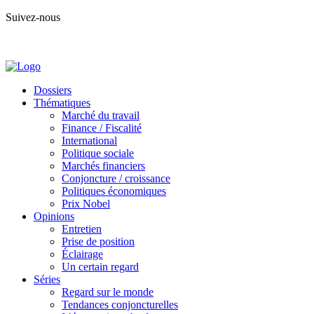
Suivez-nous
Dossiers
Thématiques
Marché du travail
Finance / Fiscalité
International
Politique sociale
Marchés financiers
Conjoncture / croissance
Politiques économiques
Prix Nobel
Opinions
Entretien
Prise de position
Éclairage
Un certain regard
Séries
Regard sur le monde
Tendances conjoncturelles