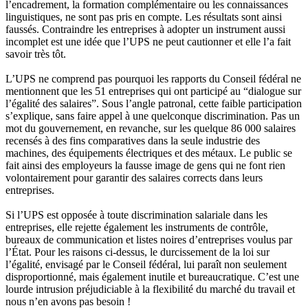
l’encadrement, la formation complémentaire ou les connaissances
linguistiques, ne sont pas pris en compte. Les résultats sont ainsi
faussés. Contraindre les entreprises à adopter un instrument aussi
incomplet est une idée que l’UPS ne peut cautionner et elle l’a fait
savoir très tôt.
L’UPS ne comprend pas pourquoi les rapports du Conseil fédéral ne
mentionnent que les 51 entreprises qui ont participé au “dialogue sur
l’égalité des salaires”. Sous l’angle patronal, cette faible participation
s’explique, sans faire appel à une quelconque discrimination. Pas un
mot du gouvernement, en revanche, sur les quelque 86 000 salaires
recensés à des fins comparatives dans la seule industrie des
machines, des équipements électriques et des métaux. Le public se
fait ainsi des employeurs la fausse image de gens qui ne font rien
volontairement pour garantir des salaires corrects dans leurs
entreprises.
Si l’UPS est opposée à toute discrimination salariale dans les
entreprises, elle rejette également les instruments de contrôle,
bureaux de communication et listes noires d’entreprises voulus par
l’État. Pour les raisons ci-dessus, le durcissement de la loi sur
l’égalité, envisagé par le Conseil fédéral, lui paraît non seulement
disproportionné, mais également inutile et bureaucratique. C’est une
lourde intrusion préjudiciable à la flexibilité du marché du travail et
nous n’en avons pas besoin !