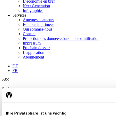
L’économie en bref
Next Generation
Infographies
Services
Auteures et auteurs
Éditions imprimées
Qui sommes-nous?
Contact
Protection des données/Conditions d’utilisation
Impressum
Prochain dossier
L’application
Abonnement
DE
FR
Abo
Suche
Mein Profil
Dossiers
Ihre Privatsphäre ist uns wichtig