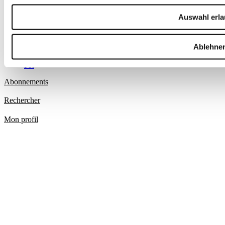
Protection des données/Conditions d’utilisation
Impressum
Auswahl erl
Prochain dossier
L’application
Abonnement
Ablehne
DE
FR
Abonnements
Rechercher
Mon profil