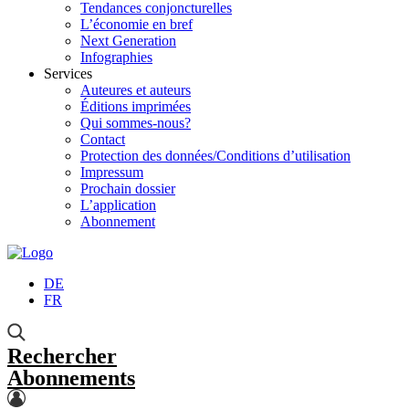
Tendances conjoncturelles
L’économie en bref
Next Generation
Infographies
Services
Auteures et auteurs
Éditions imprimées
Qui sommes-nous?
Contact
Protection des données/Conditions d’utilisation
Impressum
Prochain dossier
L’application
Abonnement
DE
FR
Rechercher
Abonnements