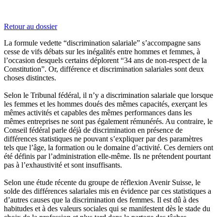
Retour au dossier
La formule vedette “discrimination salariale” s’accompagne sans
cesse de vifs débats sur les inégalités entre hommes et femmes, à
l’occasion desquels certains déplorent “34 ans de non-respect de la
Constitution”. Or, différence et discrimination salariales sont deux
choses distinctes.
Selon le Tribunal fédéral, il n’y a discrimination salariale que lorsque
les femmes et les hommes doués des mêmes capacités, exerçant les
mêmes activités et capables des mêmes performances dans les
mêmes entreprises ne sont pas également rémunérés. Au contraire, le
Conseil fédéral parle déjà de discrimination en présence de
différences statistiques ne pouvant s’expliquer par des paramètres
tels que l’âge, la formation ou le domaine d’activité. Ces derniers ont
été définis par l’administration elle-même. Ils ne prétendent pourtant
pas à l’exhaustivité et sont insuffisants.
Selon une étude récente du groupe de réflexion Avenir Suisse, le
solde des différences salariales mis en évidence par ces statistiques a
d’autres causes que la discrimination des femmes. Il est dû à des
habitudes et à des valeurs sociales qui se manifestent dès le stade du