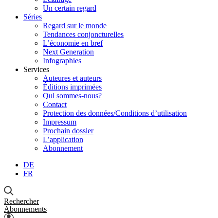
Un certain regard
Séries
Regard sur le monde
Tendances conjoncturelles
L’économie en bref
Next Generation
Infographies
Services
Auteures et auteurs
Éditions imprimées
Qui sommes-nous?
Contact
Protection des données/Conditions d’utilisation
Impressum
Prochain dossier
L’application
Abonnement
DE
FR
Rechercher
Abonnements