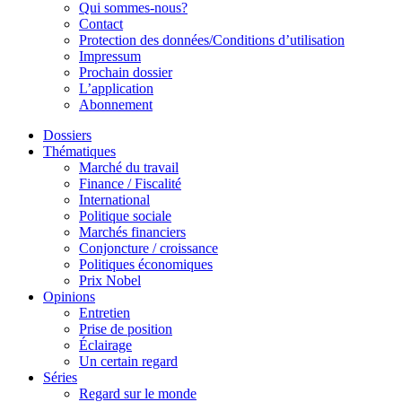
Qui sommes-nous?
Contact
Protection des données/Conditions d’utilisation
Impressum
Prochain dossier
L’application
Abonnement
Dossiers
Thématiques
Marché du travail
Finance / Fiscalité
International
Politique sociale
Marchés financiers
Conjoncture / croissance
Politiques économiques
Prix Nobel
Opinions
Entretien
Prise de position
Éclairage
Un certain regard
Séries
Regard sur le monde