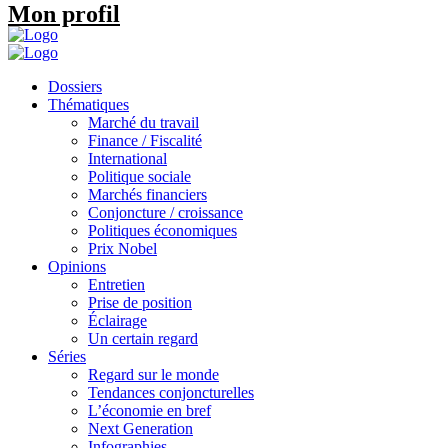
Mon profil
Dossiers
Thématiques
Marché du travail
Finance / Fiscalité
International
Politique sociale
Marchés financiers
Conjoncture / croissance
Politiques économiques
Prix Nobel
Opinions
Entretien
Prise de position
Éclairage
Un certain regard
Séries
Regard sur le monde
Tendances conjoncturelles
L’économie en bref
Next Generation
Infographies