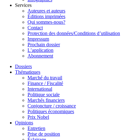
Services
Auteures et auteurs
Éditions imprimées
Qui sommes-nous?
Contact
Protection des données/Conditions d’utilisation
Impressum
Prochain dossier
L’application
Abonnement
Dossiers
Thématiques
Marché du travail
Finance / Fiscalité
International
Politique sociale
Marchés financiers
Conjoncture / croissance
Politiques économiques
Prix Nobel
Opinions
Entretien
Prise de position
Éclairage