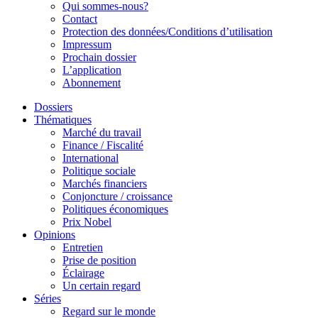
Qui sommes-nous?
Contact
Protection des données/Conditions d’utilisation
Impressum
Prochain dossier
L’application
Abonnement
Dossiers
Thématiques
Marché du travail
Finance / Fiscalité
International
Politique sociale
Marchés financiers
Conjoncture / croissance
Politiques économiques
Prix Nobel
Opinions
Entretien
Prise de position
Éclairage
Un certain regard
Séries
Regard sur le monde