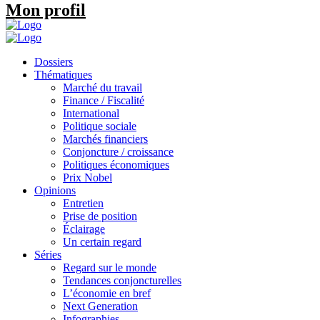
Mon profil
Dossiers
Thématiques
Marché du travail
Finance / Fiscalité
International
Politique sociale
Marchés financiers
Conjoncture / croissance
Politiques économiques
Prix Nobel
Opinions
Entretien
Prise de position
Éclairage
Un certain regard
Séries
Regard sur le monde
Tendances conjoncturelles
L’économie en bref
Next Generation
Infographies