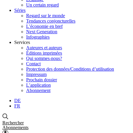
Un certain regard
Séries
Regard sur le monde
Tendances conjoncturelles
L’économie en bref
Next Generation
Infographies
Services
Auteures et auteurs
Éditions imprimées
Qui sommes-nous?
Contact
Protection des données/Conditions d’utilisation
Impressum
Prochain dossier
L’application
Abonnement
DE
FR
Rechercher
Abonnements