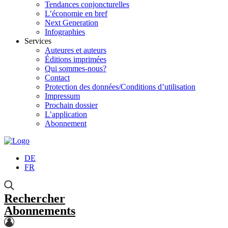
Tendances conjoncturelles
L’économie en bref
Next Generation
Infographies
Services
Auteures et auteurs
Éditions imprimées
Qui sommes-nous?
Contact
Protection des données/Conditions d’utilisation
Impressum
Prochain dossier
L’application
Abonnement
DE
FR
Rechercher
Abonnements