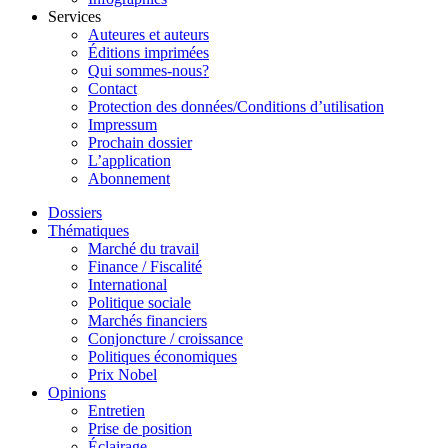
Services
Auteures et auteurs
Éditions imprimées
Qui sommes-nous?
Contact
Protection des données/Conditions d’utilisation
Impressum
Prochain dossier
L’application
Abonnement
Dossiers
Thématiques
Marché du travail
Finance / Fiscalité
International
Politique sociale
Marchés financiers
Conjoncture / croissance
Politiques économiques
Prix Nobel
Opinions
Entretien
Prise de position
Éclairage