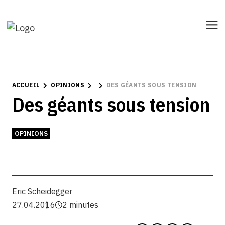
ACCUEIL
OPINIONS
DES GÉANTS SOUS TENSION
Des géants sous tension
OPINIONS
Eric Scheidegger
27.04.2016
2 minutes