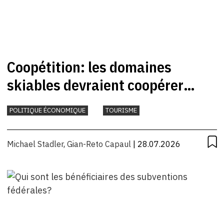
Coopétition: les domaines
skiables devraient coopérer
davantage
POLITIQUE ÉCONOMIQUE
TOURISME
Michael Stadler
,
Gian-Reto Capaul
| 28.07.2026