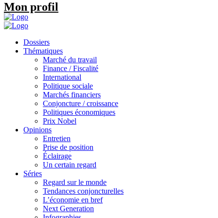
Mon profil
Dossiers
Thématiques
Marché du travail
Finance / Fiscalité
International
Politique sociale
Marchés financiers
Conjoncture / croissance
Politiques économiques
Prix Nobel
Opinions
Entretien
Prise de position
Éclairage
Un certain regard
Séries
Regard sur le monde
Tendances conjoncturelles
L’économie en bref
Next Generation
Infographies