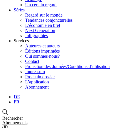
Un certain regard
Séries
Regard sur le monde
Tendances conjoncturelles
L’économie en bref
Next Generation
Infographies
Services
Auteures et auteurs
Éditions imprimées
Qui sommes-nous?
Contact
Protection des données/Conditions d’utilisation
Impressum
Prochain dossier
L’application
Abonnement
DE
FR
Rechercher
Abonnements