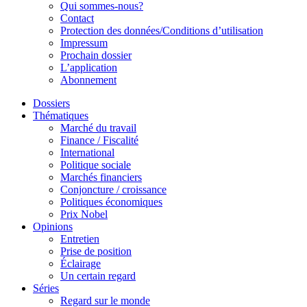
Qui sommes-nous?
Contact
Protection des données/Conditions d’utilisation
Impressum
Prochain dossier
L’application
Abonnement
Dossiers
Thématiques
Marché du travail
Finance / Fiscalité
International
Politique sociale
Marchés financiers
Conjoncture / croissance
Politiques économiques
Prix Nobel
Opinions
Entretien
Prise de position
Éclairage
Un certain regard
Séries
Regard sur le monde