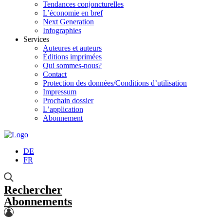
Tendances conjoncturelles
L’économie en bref
Next Generation
Infographies
Services
Auteures et auteurs
Éditions imprimées
Qui sommes-nous?
Contact
Protection des données/Conditions d’utilisation
Impressum
Prochain dossier
L’application
Abonnement
DE
FR
Rechercher
Abonnements