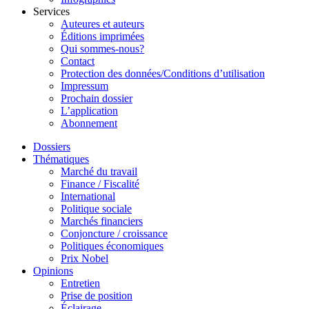
Services
Auteures et auteurs
Éditions imprimées
Qui sommes-nous?
Contact
Protection des données/Conditions d’utilisation
Impressum
Prochain dossier
L’application
Abonnement
Dossiers
Thématiques
Marché du travail
Finance / Fiscalité
International
Politique sociale
Marchés financiers
Conjoncture / croissance
Politiques économiques
Prix Nobel
Opinions
Entretien
Prise de position
Éclairage