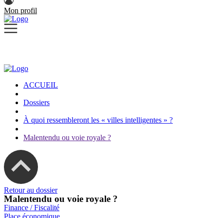
Mon profil
ACCUEIL
Dossiers
À quoi ressembleront les « villes intelligentes » ?
Malentendu ou voie royale ?
Retour au dossier
Malentendu ou voie royale ?
Finance / Fiscalité
Place économique