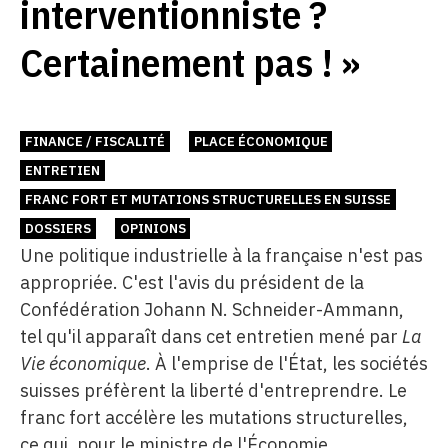
interventionniste ?
Certainement pas ! »
FINANCE / FISCALITÉ
PLACE ÉCONOMIQUE
ENTRETIEN
FRANC FORT ET MUTATIONS STRUCTURELLES EN SUISSE
DOSSIERS
OPINIONS
Une politique industrielle à la française n'est pas
appropriée. C'est l'avis du président de la
Confédération Johann N. Schneider-Ammann,
tel qu'il apparaît dans cet entretien mené par
La
Vie économique
. À l'emprise de l'État, les sociétés
suisses préfèrent la liberté d'entreprendre. Le
franc fort accélère les mutations structurelles,
ce qui, pour le ministre de l'Économie,