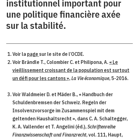
institutionnel important pour
une politique financière axée
sur la stabilité.
Voir la
page
sur le site de l’OCDE.
Voir Brändle T., Colombier C. et Philipona, A.
« Le
vieillissement croissant de la population est surtout
un défi pour les cantons »,
La Vie économique
, 5-2016.
Voir Waldmeier D. et Mäder B., « Handbuch der
Schuldenbremsen der Schweiz. Regeln der
Insolvenzvorsorge im Zusammenspiel mit dem
geltenden Haushaltsrecht », dans C. A. Schaltegger,
K. A. Vallender et T. Angelini (éd.),
Schriftenreihe
Finanzwissenschaft und Finanzrecht
, vol. 111, Haupt,