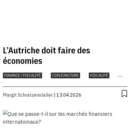
L’Autriche doit faire des
économies
FINANCE / FISCALITÉ
CONJONCTURE
FISCALITÉ
INTERNATIONAL
UNION EUROPÉENNE
Margit Schratzenstaller
| 13.04.2026