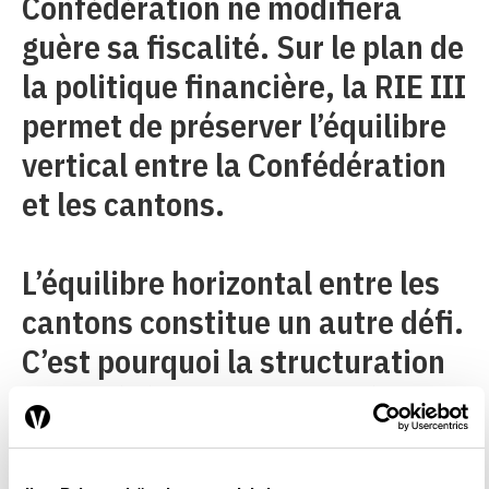
Confédération ne modifiera
guère sa fiscalité. Sur le plan de
la politique financière, la RIE III
permet de préserver l’équilibre
vertical entre la Confédération
et les cantons.
L’équilibre horizontal entre les
cantons constitue un autre défi.
C’est pourquoi la structuration
de la péréquation financière
intercantonale fera l’objet d’une
attention particulière durant la