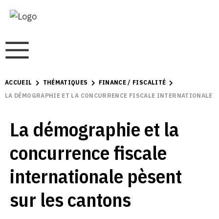
ACCUEIL
THÉMATIQUES
FINANCE / FISCALITÉ
LA DÉMOGRAPHIE ET LA CONCURRENCE FISCALE INTERNATIONALE P
La démographie et la
concurrence fiscale
internationale pèsent
sur les cantons