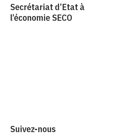
Secrétariat d’Etat à
l’économie SECO
Qui sommes-nous?
Mentions legales
Contact
Protection des
données/Conditions
d’utilisation
Suivez-nous