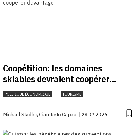
Coopétition: les domaines
skiables devraient coopérer
davantage
POLITIQUE ÉCONOMIQUE
TOURISME
Michael Stadler
,
Gian-Reto Capaul
| 28.07.2026