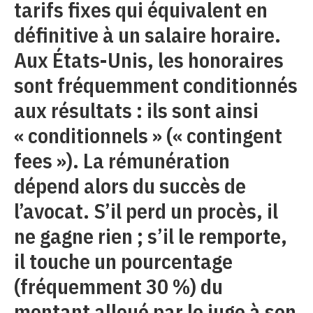
tarifs fixes qui équivalent en
définitive à un salaire horaire.
Aux États-Unis, les honoraires
sont fréquemment conditionnés
aux résultats : ils sont ainsi
« conditionnels » (« contingent
fees »). La rémunération
dépend alors du succès de
l’avocat. S’il perd un procès, il
ne gagne rien ; s’il le remporte,
il touche un pourcentage
(fréquemment 30 %) du
montant alloué par le juge à son