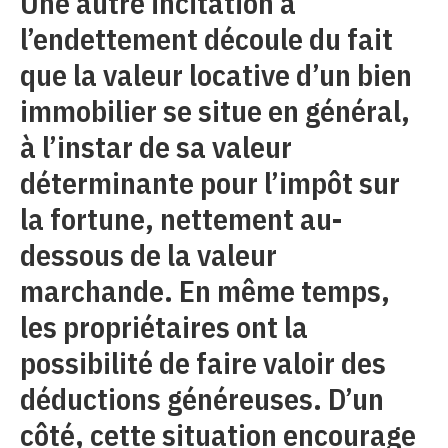
Une autre incitation à
l’endettement découle du fait
que la valeur locative d’un bien
immobilier se situe en général,
à l’instar de sa valeur
déterminante pour l’impôt sur
la fortune, nettement au-
dessous de la valeur
marchande. En même temps,
les propriétaires ont la
possibilité de faire valoir des
déductions généreuses. D’un
côté, cette situation encourage