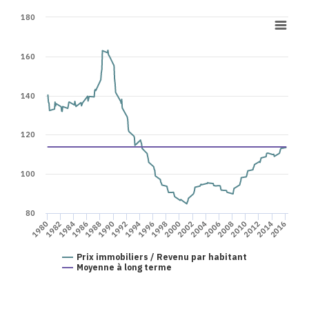
180
160
140
120
100
80
2016
1982
1986
1990
1994
1980
1984
1998
2002
2006
1988
1992
1996
2010
2014
2000
2004
2008
2012
Prix immobiliers / Revenu par habitant
Moyenne à long terme