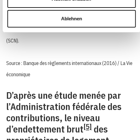
Remarque : ménages, y compris organisations privées sans but
Ablehnen
lucratif, selon la définition du système des comptes nationaux
(SCN).
Source : Banque des règlements internationaux (2016) / La Vie
économique
D’après une étude menée par
l’Administration fédérale des
contributions, le niveau
[5]
d’endettement brut
des