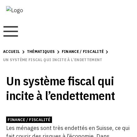
ACCUEIL
THÉMATIQUES
FINANCE / FISCALITÉ
UN SYSTÈME FISCAL QUI INCITE À L’ENDETTEMENT
Un système fiscal qui
incite à l’endettement
FINANCE / FISCALITÉ
Les ménages sont très endettés en Suisse, ce qui
fait courir des risques à l’économie. Dans