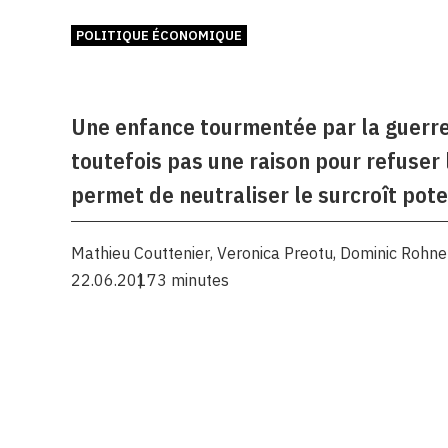
POLITIQUE ÉCONOMIQUE
Une enfance tourmentée par la guerre p
toutefois pas une raison pour refuser 
permet de neutraliser le surcroît poten
Mathieu Couttenier
,
Veronica Preotu
,
Dominic Rohne
22.06.2017
3 minutes