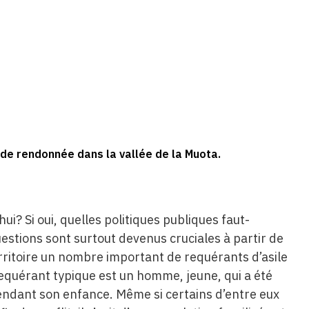
de rendonnée dans la vallée de la Muota.
hui? Si oui, quelles politiques publiques faut-
uestions sont surtout devenus cruciales à partir de
erritoire un nombre important de requérants d’asile
requérant typique est un homme, jeune, qui a été
pendant son enfance. Même si certains d’entre eux