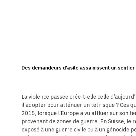
Des demandeurs d'asile assainissent un sentier 
La violence passée crée-t-elle celle d’aujourd’
il adopter pour atténuer un tel risque ? Ces q
2015, lorsque l’Europe a vu affluer sur son t
provenant de zones de guerre. En Suisse, le 
exposé à une guerre civile ou à un génocide 