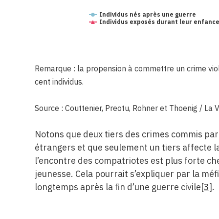
Individus nés après une guerre
Individus exposés durant leur enfance
Remarque : la propension à commettre un crime vi
cent individus.
Source : Couttenier, Preotu, Rohner et Thoenig / La
Notons que deux tiers des crimes commis par 
étrangers et que seulement un tiers affecte la 
l’encontre des compatriotes est plus forte che
jeunesse. Cela pourrait s’expliquer par la mé
longtemps après la fin d’une guerre civile
[3]
.