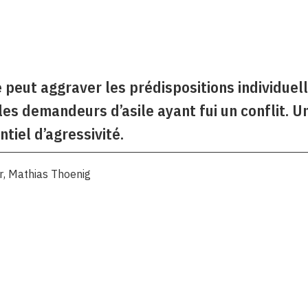
eut aggraver les prédispositions individuelle
les demandeurs d’asile ayant fui un conflit. Un
tiel d’agressivité.
r
,
Mathias Thoenig