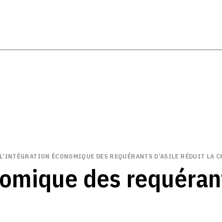
L’INTÉGRATION ÉCONOMIQUE DES REQUÉRANTS D’ASILE RÉDUIT LA C
nomique des requérants