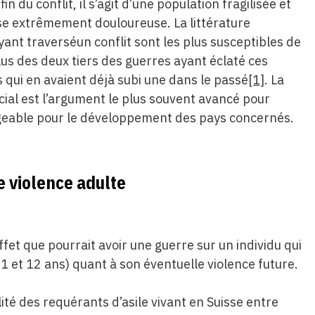
n du conflit, il s’agit d’une population fragilisée et
se extrêmement douloureuse. La littérature
ayant traverséun conflit sont les plus susceptibles de
plus des deux tiers des guerres ayant éclaté ces
 qui en avaient déjà subi une dans le passé
[1]
. La
cial est l’argument le plus souvent avancé pour
ageable pour le développement des pays concernés.
e violence adulte
effet que pourrait avoir une guerre sur un individu qui
1 et 12 ans) quant à son éventuelle violence future.
lité des requérants d’asile vivant en Suisse entre