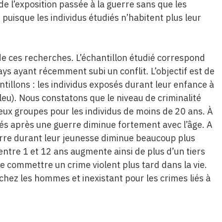
de l’exposition passée à la guerre sans que les
 puisque les individus étudiés n’habitent plus leur
de ces recherches. L’échantillon étudié correspond
 ayant récemment subi un conflit. L’objectif est de
tillons : les individus exposés durant leur enfance à
leu). Nous constatons que le niveau de criminalité
deux groupes pour les individus de moins de 20 ans. À
 nés après une guerre diminue fortement avec l’âge. A
uerre durant leur jeunesse diminue beaucoup plus
 entre 1 et 12 ans augmente ainsi de plus d’un tiers
 commettre un crime violent plus tard dans la vie.
chez les hommes et inexistant pour les crimes liés à