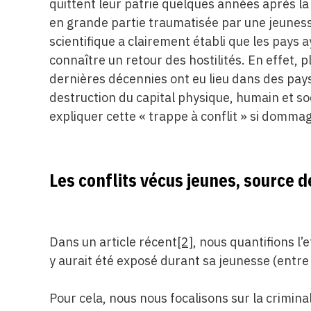
quittent leur patrie quelques années après la fi
en grande partie traumatisée par une jeunes
scientifique a clairement établi que les pays 
connaître un retour des hostilités. En effet, 
dernières décennies ont eu lieu dans des pays
destruction du capital physique, humain et so
expliquer cette « trappe à conflit » si domm
Les conflits vécus jeunes, source d
Dans un article récent
[2]
, nous quantifions l’
y aurait été exposé durant sa jeunesse (entre 
Pour cela, nous nous focalisons sur la crimina