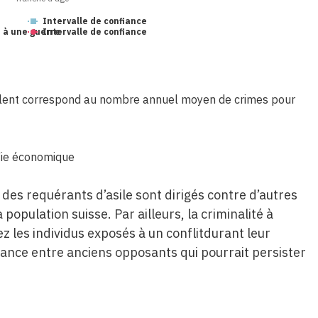
Intervalle de confiance
 à une guerre
Intervalle de confiance
olent correspond au nombre annuel moyen de crimes pour
 Vie économique
des requérants d’asile sont dirigés contre d’autres
population suisse. Par ailleurs, la criminalité à
z les individus exposés à un conflitdurant leur
fiance entre anciens opposants qui pourrait persister