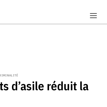
RIMINALITÉ
 d’asile réduit la