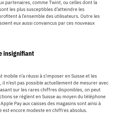
ux partenaires, comme Twint, ou celles dont la
ont les plus susceptibles d’atteindre les
rofitent à l’ensemble des utilisateurs. Outre les
s soient eux aussi convaincus par ces nouveaux
 insignifiant
mobile n’a réussi à s’imposer en Suisse et les
re, il n’est pas possible actuellement de mesurer avec
asant sur les rares chiffres disponibles, on peut
ctions se règlent en Suisse au moyen du téléphone
t Apple Pay aux caisses des magasins sont ainsi à
e est encore modeste en chiffres absolus.