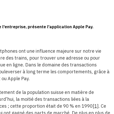
l'entreprise, présente l'application Apple Pay.
rtphones ont une influence majeure sur notre vie
aire des trains, pour trouver une adresse ou pour
que en ligne. Dans le domaine des transactions
ouleverser à long terme les comportements, grâce à
 ou Apple Pay.
tement de la population suisse en matière de
d’hui, la moitié des transactions liées à la
es ; cette proportion était de 90 % en 1990
[1]
. Ce
qui ont gagné des parts de marché. De plus en plus de