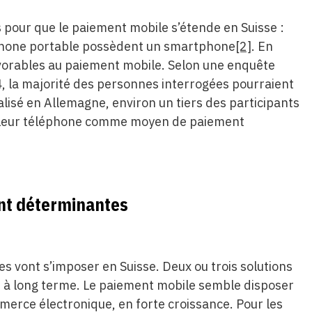
 pour que le paiement mobile s’étende en Suisse :
léphone portable possèdent un smartphone
[2]
. En
vorables au paiement mobile. Selon une enquête
, la majorité des personnes interrogées pourraient
alisé en Allemagne, environ un tiers des participants
 de leur téléphone comme moyen de paiement
nt déterminantes
es vont s’imposer en Suisse. Deux ou trois solutions
 à long terme. Le paiement mobile semble disposer
merce électronique, en forte croissance. Pour les