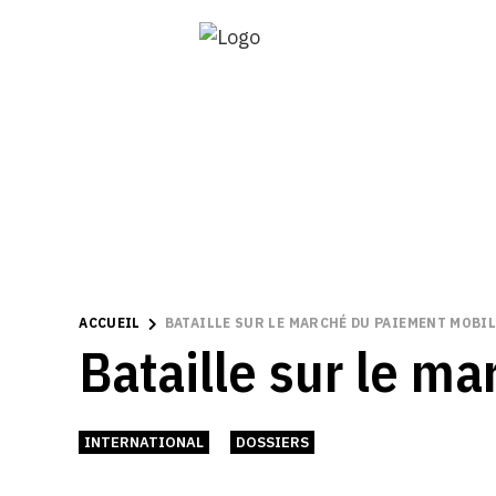
ACCUEIL
BATAILLE SUR LE MARCHÉ DU PAIEMENT MOBIL
Bataille sur le m
INTERNATIONAL
DOSSIERS