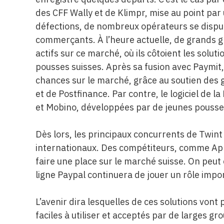
des CFF Wally et de Klimpr, mise au point par
défections, de nombreux opérateurs se dispute
commerçants. À l’heure actuelle, de grands 
actifs sur ce marché, où ils côtoient les sol
pousses suisses. Après sa fusion avec Paymit,
chances sur le marché, grâce au soutien des 
et de Postfinance. Par contre, le logiciel de 
et Mobino, développées par de jeunes pousses,
Dès lors, les principaux concurrents de Twint
internationaux. Des compétiteurs, comme App
faire une place sur le marché suisse. On peu
ligne Paypal continuera de jouer un rôle impor
L’avenir dira lesquelles de ces solutions vont
faciles à utiliser et acceptés par de larges 