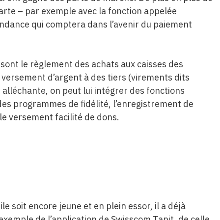
carte – par exemple avec la fonction appelée
 tendance qui comptera dans l’avenir du paiement
 sont le règlement des achats aux caisses des
e versement d’argent à des tiers (virements dits
 alléchante, on peut lui intégrer des fonctions
s programmes de fidélité, l’enregistrement de
le versement facilité de dons.
 soit encore jeune et en plein essor, il a déjà
 exemple de l’application de Swisscom Tapit, de celle