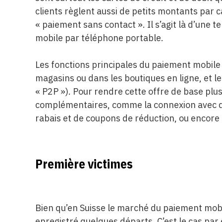
clients règlent aussi de petits montants par 
« paiement sans contact ». Il s’agit là d’une
mobile par téléphone portable.
Les fonctions principales du paiement mobile
magasins ou dans les boutiques en ligne, et l
« P2P »). Pour rendre cette offre de base plus
complémentaires, comme la connexion avec de
rabais et de coupons de réduction, ou encore 
Première victimes
Bien qu’en Suisse le marché du paiement mobile
enregistré quelques départs. C’est le cas par