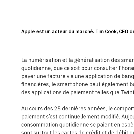
Apple est un acteur du marché. Tim Cook, CEO de 
La numérisation et la généralisation des sma
quotidienne, que ce soit pour consulter l’hor
payer une facture via une application de ban
financières, le smartphone peut également b
des applications de paiement telles que Twint
Au cours des 25 dernières années, le compor
paiement s’est continuellement modifié. Aujour
consommation quotidienne se paient en espèc
sont surtout les cartes de crédit et de débit 