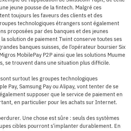
 une jeune pousse de la fintech. Malgré ces
nt toujours les faveurs des clients et des
groupes technologiques étrangers sont également
utions proposées par des banques et des jeunes
 la solution de paiement Twint conserve toutes ses
grandes banques suisses, de l’opérateur boursier Six
la Migros MobilePay P2P ainsi que les solutions Muume
 se trouvent dans une situation plus difficile.
 sont surtout les groupes technologiques
le Pay, Samsung Pay ou Alipay, vont tenter de se
t également supposer que le service de paiement en
tant, en particulier pour les achats sur Internet.
 perdurer. Une chose est sûre : seuls des systèmes
groupes cibles pourront s’implanter durablement. En