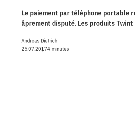
Le paiement par téléphone portable re
âprement disputé. Les produits Twint 
Andreas Dietrich
25.07.2017
4 minutes