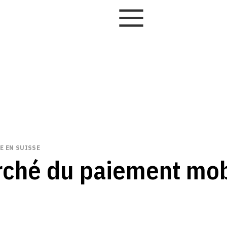
E EN SUISSE
arché du paiement mob