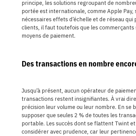
principe, les solutions regroupant de nombre
portée est internationale, comme Apple Pay, s
nécessaires effets d’échelle et de réseau qui p
clients, il faut toutefois que les commerçant
moyens de paiement.
Des transactions en nombre encore
Jusqu’à présent, aucun opérateur de paiement 
transactions restent insignifiantes. À vrai di
précision leur volume ou leur nombre. En se b
supposer que seules 2 % de toutes les transa
portable. Les succès dont se flattent Twint e
considérer avec prudence, car leur pertinenc