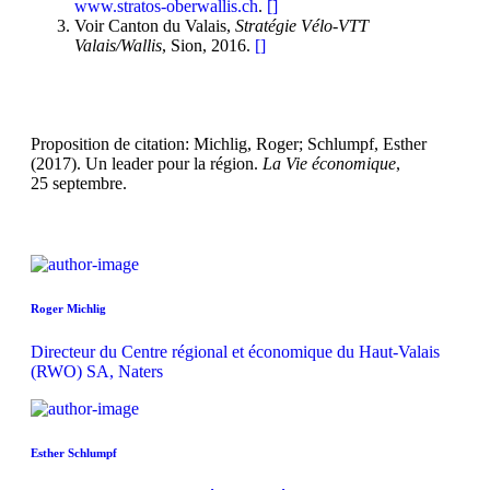
www.stratos-oberwallis.ch
.
[
]
Voir Canton du Valais,
Stratégie Vélo-VTT
Valais/Wallis
, Sion, 2016.
[
]
Proposition de citation: Michlig, Roger; Schlumpf, Esther
(2017). Un leader pour la région.
La Vie économique
,
25 septembre.
Roger Michlig
Directeur du Centre régional et économique du Haut-Valais
(RWO) SA, Naters
Esther Schlumpf