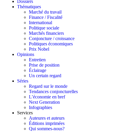
Dossiers
Thématiques
Marché du travail
Finance / Fiscalité
International
Politique sociale
Marchés financiers
Conjoncture / croissance
Politiques économiques
Prix Nobel
Opinions
Entretien
Prise de position
Éclairage
Un certain regard
Séries
Regard sur le monde
Tendances conjoncturelles
L’économie en bref
Next Generation
Infographies
Services
Auteures et auteurs
Éditions imprimées
Qui sommes-nous?