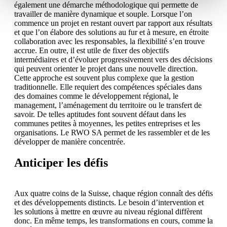
également une démarche méthodologique qui permette de
travailler de manière dynamique et souple. Lorsque l’on
commence un projet en restant ouvert par rapport aux résultats
et que l’on élabore des solutions au fur et à mesure, en étroite
collaboration avec les responsables, la flexibilité s’en trouve
accrue. En outre, il est utile de fixer des objectifs
intermédiaires et d’évoluer progressivement vers des décisions
qui peuvent orienter le projet dans une nouvelle direction.
Cette approche est souvent plus complexe que la gestion
traditionnelle. Elle requiert des compétences spéciales dans
des domaines comme le développement régional, le
management, l’aménagement du territoire ou le transfert de
savoir. De telles aptitudes font souvent défaut dans les
communes petites à moyennes, les petites entreprises et les
organisations. Le RWO SA permet de les rassembler et de les
développer de manière concentrée.
Anticiper les défis
Aux quatre coins de la Suisse, chaque région connaît des défis
et des développements distincts. Le besoin d’intervention et
les solutions à mettre en œuvre au niveau régional diffèrent
donc. En même temps, les transformations en cours, comme la