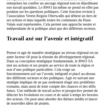
entreprises lui confère un ancrage régional tout en dépolitisant
son travail quotidien. Le RWO lui-même ne prend en effet pas
position sur les questions politiques. Cette fonction revient à
l’association Verein Region Oberwallis qui détient un tiers de
ses actions et dans laquelle toutes les communes du Haut-
Valais sont représentées. Cela permet une approche neutre et
indépendante de la politique ainsi que des différents secteurs.
Travail axé sur l’avenir et intégratif
Penser et agir de manière stratégique au niveau régional est un
autre facteur clé pour la réussite du développement régional.
Dans sa conception stratégique fondamentale, le RWO SA
met ses actions et ses projets au service de toute la région et
non d’une politique particulière. Cela exige un
fonctionnement axé sur l’avenir, intégratif et placé au-dessus
des différents secteurs et des politiques. Agir en suivant une
stratégie implique de ne pas seulement réagir aux problèmes
existants, mais aussi de tenir compte des chances et des défis
futurs. Une méthode de travail active et prospective permet de
détecter les évolutions en cours et de saisir à temps les besoins
des acteurs. On peut ainsi aborder des thèmes inédits et lancer
de nouvelles idées de projets.