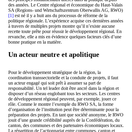
des années. Le Centre régional et économique du Haut-Valais
SA (Regions- und Wirtschaftszentrum Oberwallis AG, RWO)
[1]
est né il y a huit ans du processus de réforme de la
politique régionale. L’expérience acquise ces dernières années
à travers de multiples projets montre qu’il n’existe aucune
recette toute prête pour réussir le développement régional. En
revanche, elle a mis en évidence quelques facteurs clés d’une
bonne pratique en la matière.
Un acteur neutre et apolitique
Pour le développement stratégique de la région, la
coordination transsectorielle et la conduite de projets, il faut
un acteur engagé qui soit prêt à assumer sa part de
responsabilité. Un tel leader doit être ancré dans la région et
disposer d’un réseau englobant tous les secteurs. Les centres
de développement régional peuvent, par exemple, jouer ce
rôle. Comme le montre l’exemple du RWO SA, la forme
d’organisation de l’institution peut être déterminante pour la
préparation des projets. En tant que société anonyme, le RWO
jouit d’une grande crédibilité auprès de la Confédération, du
canton, des communes et des partenaires économiques locaux.
La répartition de l’actionnariat entre communes, canton et