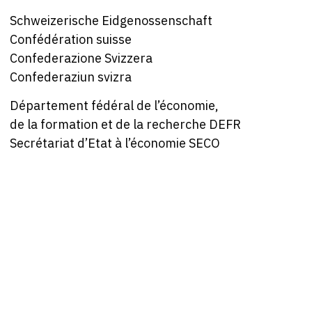
Schweizerische Eidgenossenschaft
Confédération suisse
Confederazione Svizzera
Confederaziun svizra
Département fédéral de l’économie,
de la formation et de la recherche DEFR
Secrétariat d’Etat à l’économie SECO
Qui sommes-nous?
Contact
Mentions legales
Protection des
données/Conditions