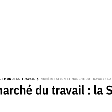
LE MONDE DU TRAVAIL
NUMÉRISATION ET MARCHÉ DU TRAVAIL : LA
rché du travail : la S