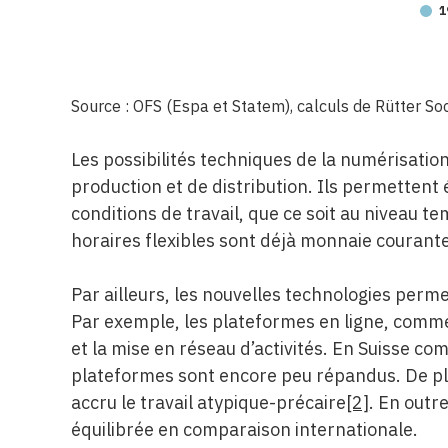
1
Source : OFS (Espa et Statem), calculs de Rütter S
Les possibilités techniques de la numérisati
production et de distribution. Ils permetten
conditions de travail, que ce soit au niveau te
horaires flexibles sont déjà monnaie couran
Par ailleurs, les nouvelles technologies per
Par exemple, les plateformes en ligne, comme 
et la mise en réseau d’activités. En Suisse co
plateformes sont encore peu répandus. De pl
accru le travail atypique-précaire
[2]
. En outr
équilibrée en comparaison internationale.