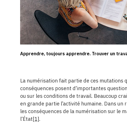
Apprendre, toujours apprendre. Trouver un trava
La numérisation fait partie de ces mutations 
conséquences posent d’importantes questions, 
ou sur les conditions de travail. Beaucoup cr
en grande partie l’activité humaine. Dans un
les conséquences de la numérisation sur le mar
l’État
[1]
.