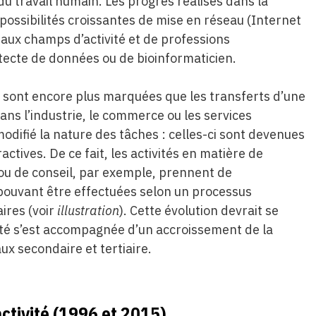
u travail humain. Les progrès réalisés dans la
 possibilités croissantes de mise en réseau (Internet
aux champs d’activité et de professions
itecte de données ou de bioinformaticien.
 sont encore plus marquées que les transferts d’une
dans l’industrie, le commerce ou les services
modifié la nature des tâches : celles-ci sont devenues
actives. De ce fait, les activités en matière de
 ou de conseil, par exemple, prennent de
 pouvant être effectuées selon un processus
ires (voir
illustration
). Cette évolution devrait se
ivité s’est accompagnée d’un accroissement de la
x secondaire et tertiaire.
ctivité
(1996 et 2015)