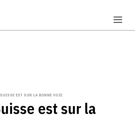
 SUISSE EST SUR LA BONNE VOIE
uisse est sur la