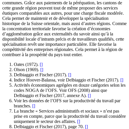
communes. Grâce aux paiements de la péréquation, les cantons de
cette grande région peuvent tout de même proposer des services
étatiques comparables aux autres, pour une charge fiscale modérée.
Cela permet de maintenir et de développer la spécialisation
historique de la Suisse orientale, mais aussi d’autres régions. Comme
la concentration territoriale favorise la création d’économies
d’agglomération grâce aux externalités du savoir ainsi qu’à la
disponibilité locale d’intrants précis et de travailleurs qualifiés, cette
spécialisation revêt une importance particulière. Elle favorise la
compétitivité des entreprises régionales. Cela permet à la région de
contribuer à la prospérité du pays tout entier.
Oates (1972).
[
]
Olson (1969).
[
]
Delbiaggio et Fischer (2017).
[
]
Indice Hoover-Balassa, voir Delbiaggio et Fischer (2017).
[
]
Activités économiques agrégées en douze catégories selon les
codes NOGA de l’OFS. Voir OFS (2008) ainsi que
Delbiaggio et Fischer (2017, annexe A).
[
]
Voir les données de l’OFS sur la productivité du travail par
branches.
[
]
La branche « Services administratifs et sociaux » n’est pas
prise en compte, parce que la productivité du travail considère
uniquement le secteur des affaires.
[
]
Delbiaggio et Fischer (2017), page 70.
[
]