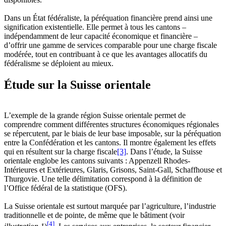
Dans un État fédéraliste, la péréquation financière prend ainsi une
signification existentielle. Elle permet à tous les cantons –
indépendamment de leur capacité économique et financière –
d’offrir une gamme de services comparable pour une charge fiscale
modérée, tout en contribuant à ce que les avantages allocatifs du
fédéralisme se déploient au mieux.
Étude sur la Suisse orientale
L’exemple de la grande région Suisse orientale permet de
comprendre comment différentes structures économiques régionales
se répercutent, par le biais de leur base imposable, sur la péréquation
entre la Confédération et les cantons. Il montre également les effets
qui en résultent sur la charge fiscale
[3]
. Dans l’étude, la Suisse
orientale englobe les cantons suivants : Appenzell Rhodes-
Intérieures et Extérieures, Glaris, Grisons, Saint-Gall, Schaffhouse et
Thurgovie. Une telle délimitation correspond à la définition de
l’Office fédéral de la statistique (OFS).
La Suisse orientale est surtout marquée par l’agriculture, l’industrie
traditionnelle et de pointe, de même que le bâtiment (voir
[4]