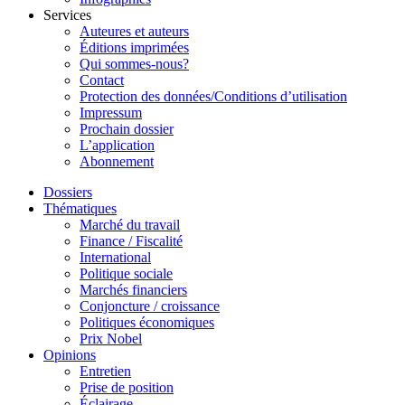
Services
Auteures et auteurs
Éditions imprimées
Qui sommes-nous?
Contact
Protection des données/Conditions d’utilisation
Impressum
Prochain dossier
L’application
Abonnement
Dossiers
Thématiques
Marché du travail
Finance / Fiscalité
International
Politique sociale
Marchés financiers
Conjoncture / croissance
Politiques économiques
Prix Nobel
Opinions
Entretien
Prise de position
Éclairage