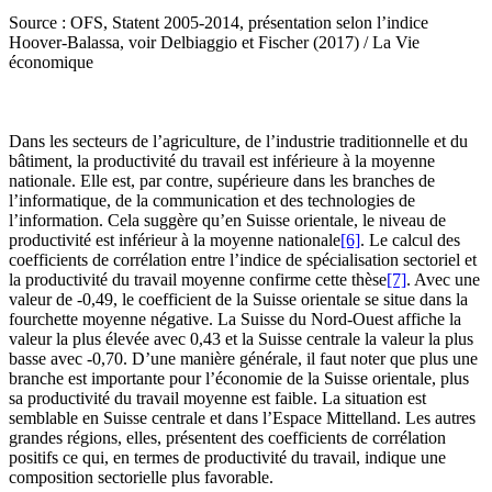
Source : OFS, Statent 2005-2014, présentation selon l’indice
Hoover-Balassa, voir Delbiaggio et Fischer (2017) / La Vie
économique
Dans les secteurs de l’agriculture, de l’industrie traditionnelle et du
bâtiment, la productivité du travail est inférieure à la moyenne
nationale. Elle est, par contre, supérieure dans les branches de
l’informatique, de la communication et des technologies de
l’information. Cela suggère qu’en Suisse orientale, le niveau de
productivité est inférieur à la moyenne nationale
[6]
. Le calcul des
coefficients de corrélation entre l’indice de spécialisation sectoriel et
la productivité du travail moyenne confirme cette thèse
[7]
. Avec une
valeur de -0,49, le coefficient de la Suisse orientale se situe dans la
fourchette moyenne négative. La Suisse du Nord-Ouest affiche la
valeur la plus élevée avec 0,43 et la Suisse centrale la valeur la plus
basse avec -0,70. D’une manière générale, il faut noter que plus une
branche est importante pour l’économie de la Suisse orientale, plus
sa productivité du travail moyenne est faible. La situation est
semblable en Suisse centrale et dans l’Espace Mittelland. Les autres
grandes régions, elles, présentent des coefficients de corrélation
positifs ce qui, en termes de productivité du travail, indique une
composition sectorielle plus favorable.