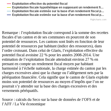
Exploitation effective du potentiel fiscal
Exploitation fiscale hypothétique en supposant un rendement fi…
Exploitation fiscale estimée sur la base d’un rendement fiscal p…
Exploitation fiscale estimée sur la base d’un rendement fiscal p…
Highcharts.com
Remarque : l’exploitation fiscale correspond à la somme des recettes
fiscales d’un canton et de ses communes en pourcent de son
potentiel de ressources. Les cantons sont listés en fonction de leur
potentiel de ressources par habitant (indice des ressources), dans
l’ordre croissant. Dans celui de Glaris, l’exploitation effective du
potentiel fiscal avoisine 22 % pour les années 2008-2014. Une
estimation de l’exploitation fiscale atteindrait environ 27 % en
prenant en compte un rendement fiscal moyen par habitant
harmonisé à l’échelle nationale, la charge estimée du canton par les
charges excessives ainsi que la charge ou l’allègement nets par la
péréquation financière. Cela signifie que le canton de Glaris exploite
moins son potentiel de ressources au moyen d’impôts que l’on ne
pourrait s’y attendre sur la base des charges excessives et des
versements péréquatifs.
Source : calculs du Seco sur la base de données de l’OFS et de
l’AFF / La Vie économique