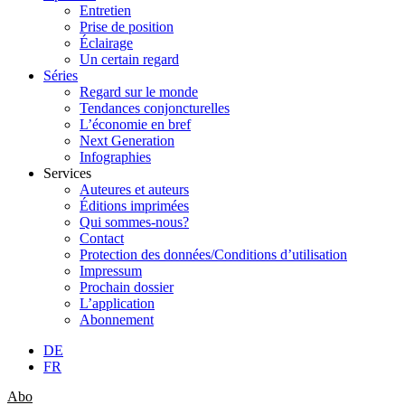
Entretien
Prise de position
Éclairage
Un certain regard
Séries
Regard sur le monde
Tendances conjoncturelles
L’économie en bref
Next Generation
Infographies
Services
Auteures et auteurs
Éditions imprimées
Qui sommes-nous?
Contact
Protection des données/Conditions d’utilisation
Impressum
Prochain dossier
L’application
Abonnement
DE
FR
Abo