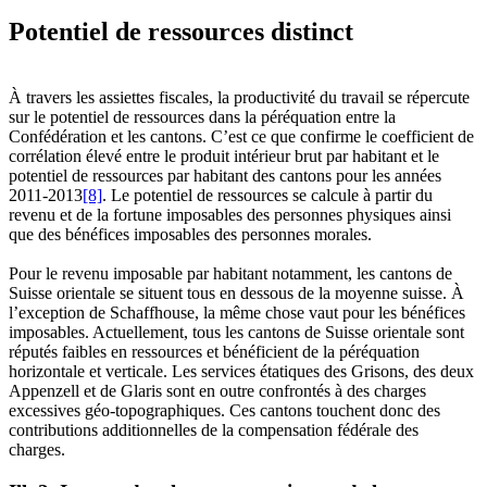
Potentiel de ressources distinct
À travers les assiettes fiscales, la productivité du travail se répercute
sur le potentiel de ressources dans la péréquation entre la
Confédération et les cantons. C’est ce que confirme le coefficient de
corrélation élevé entre le produit intérieur brut par habitant et le
potentiel de ressources par habitant des cantons pour les années
2011-2013
[8]
. Le potentiel de ressources se calcule à partir du
revenu et de la fortune imposables des personnes physiques ainsi
que des bénéfices imposables des personnes morales.
Pour le revenu imposable par habitant notamment, les cantons de
Suisse orientale se situent tous en dessous de la moyenne suisse. À
l’exception de Schaffhouse, la même chose vaut pour les bénéfices
imposables. Actuellement, tous les cantons de Suisse orientale sont
réputés faibles en ressources et bénéficient de la péréquation
horizontale et verticale. Les services étatiques des Grisons, des deux
Appenzell et de Glaris sont en outre confrontés à des charges
excessives géo-topographiques. Ces cantons touchent donc des
contributions additionnelles de la compensation fédérale des
charges.