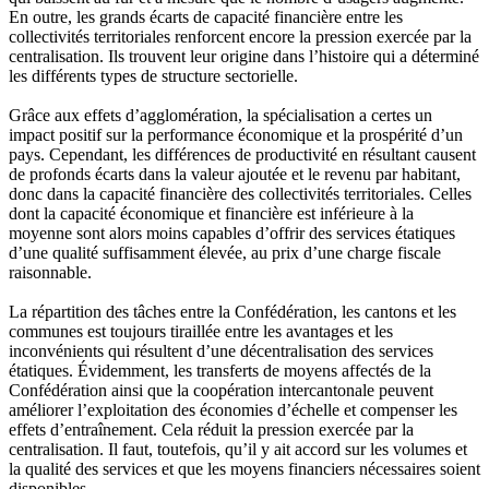
En outre, les grands écarts de capacité financière entre les
collectivités territoriales renforcent encore la pression exercée par la
centralisation. Ils trouvent leur origine dans l’histoire qui a déterminé
les différents types de structure sectorielle.
Grâce aux effets d’agglomération, la spécialisation a certes un
impact positif sur la performance économique et la prospérité d’un
pays. Cependant, les différences de productivité en résultant causent
de profonds écarts dans la valeur ajoutée et le revenu par habitant,
donc dans la capacité financière des collectivités territoriales. Celles
dont la capacité économique et financière est inférieure à la
moyenne sont alors moins capables d’offrir des services étatiques
d’une qualité suffisamment élevée, au prix d’une charge fiscale
raisonnable.
La répartition des tâches entre la Confédération, les cantons et les
communes est toujours tiraillée entre les avantages et les
inconvénients qui résultent d’une décentralisation des services
étatiques. Évidemment, les transferts de moyens affectés de la
Confédération ainsi que la coopération intercantonale peuvent
améliorer l’exploitation des économies d’échelle et compenser les
effets d’entraînement. Cela réduit la pression exercée par la
centralisation. Il faut, toutefois, qu’il y ait accord sur les volumes et
la qualité des services et que les moyens financiers nécessaires soient
disponibles.