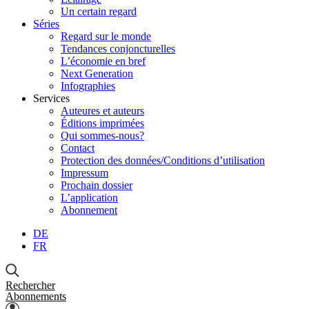
Un certain regard
Séries
Regard sur le monde
Tendances conjoncturelles
L’économie en bref
Next Generation
Infographies
Services
Auteures et auteurs
Éditions imprimées
Qui sommes-nous?
Contact
Protection des données/Conditions d’utilisation
Impressum
Prochain dossier
L’application
Abonnement
DE
FR
Rechercher
Abonnements