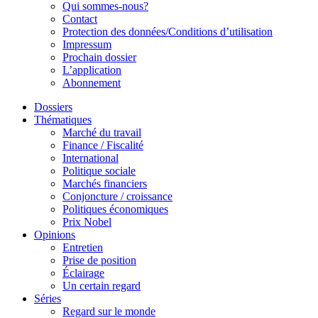
Qui sommes-nous?
Contact
Protection des données/Conditions d’utilisation
Impressum
Prochain dossier
L’application
Abonnement
Dossiers
Thématiques
Marché du travail
Finance / Fiscalité
International
Politique sociale
Marchés financiers
Conjoncture / croissance
Politiques économiques
Prix Nobel
Opinions
Entretien
Prise de position
Éclairage
Un certain regard
Séries
Regard sur le monde