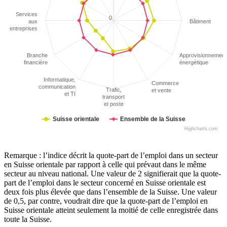
Services
0
aux
Bâtiment
entreprises
Branche
Approvisionnement
financière
énergétique
Informatique,
Commerce
communication
Trafic,
et vente
et TI
transport
et poste
Suisse orientale
Ensemble de la Suisse
Highcharts.com
Remarque : l’indice décrit la quote-part de l’emploi dans un secteur
en Suisse orientale par rapport à celle qui prévaut dans le même
secteur au niveau national. Une valeur de 2 signifierait que la quote-
part de l’emploi dans le secteur concerné en Suisse orientale est
deux fois plus élevée que dans l’ensemble de la Suisse. Une valeur
de 0,5, par contre, voudrait dire que la quote-part de l’emploi en
Suisse orientale atteint seulement la moitié de celle enregistrée dans
toute la Suisse.