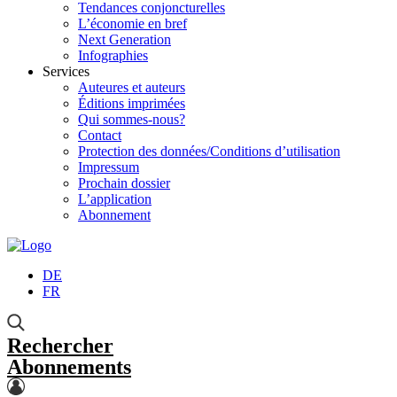
Tendances conjoncturelles
L’économie en bref
Next Generation
Infographies
Services
Auteures et auteurs
Éditions imprimées
Qui sommes-nous?
Contact
Protection des données/Conditions d’utilisation
Impressum
Prochain dossier
L’application
Abonnement
DE
FR
Rechercher
Abonnements