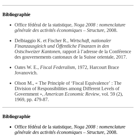
Bibliographie
Office fédéral de la statistique,
Noga 2008 : nomenclature
générale des activités économiques – Structure
, 2008.
Delbiaggio K. et Fischer R.,
Wirtschaft, nationaler
Finanzausgleich und Öffentliche Finanzen in den
Ostschweizer Kantonen
, rapport à l’adresse de la Conférence
des gouvernements cantonaux de la Suisse orientale, 2017.
Oates W. E.,
Fiscal Federalism
, 1972, Harcourt Brace
Jovanovich.
Olson M., « The Principle of ‘Fiscal Equivalence’ : The
Division of Responsibilities among Different Levels of
Government »,
American Economic Review
, vol. 59 (2),
1969, pp. 479-87.
Bibliographie
Office fédéral de la statistique,
Noga 2008 : nomenclature
générale des activités économiques – Structure
, 2008.