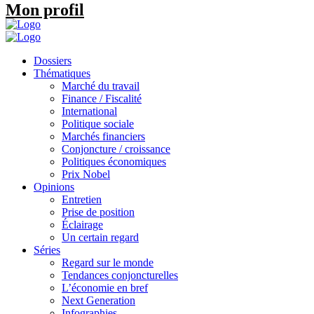
Mon profil
Dossiers
Thématiques
Marché du travail
Finance / Fiscalité
International
Politique sociale
Marchés financiers
Conjoncture / croissance
Politiques économiques
Prix Nobel
Opinions
Entretien
Prise de position
Éclairage
Un certain regard
Séries
Regard sur le monde
Tendances conjoncturelles
L’économie en bref
Next Generation
Infographies