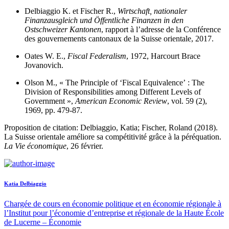
Delbiaggio K. et Fischer R.,
Wirtschaft, nationaler
Finanzausgleich und Öffentliche Finanzen in den
Ostschweizer Kantonen
, rapport à l’adresse de la Conférence
des gouvernements cantonaux de la Suisse orientale, 2017.
Oates W. E.,
Fiscal Federalism
, 1972, Harcourt Brace
Jovanovich.
Olson M., « The Principle of ‘Fiscal Equivalence’ : The
Division of Responsibilities among Different Levels of
Government »,
American Economic Review
, vol. 59 (2),
1969, pp. 479-87.
Proposition de citation: Delbiaggio, Katia; Fischer, Roland (2018).
La Suisse orientale améliore sa compétitivité grâce à la péréquation.
La Vie économique
, 26 février.
Katia Delbiaggio
Chargée de cours en économie politique et en économie régionale à
l’Institut pour l’économie d’entreprise et régionale de la Haute École
de Lucerne – Économie