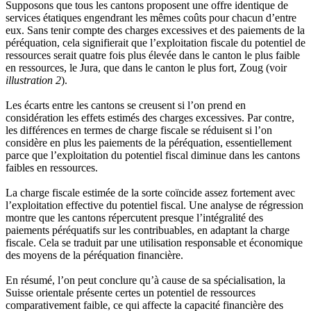
Supposons que tous les cantons proposent une offre identique de
services étatiques engendrant les mêmes coûts pour chacun d’entre
eux. Sans tenir compte des charges excessives et des paiements de la
péréquation, cela signifierait que l’exploitation fiscale du potentiel de
ressources serait quatre fois plus élevée dans le canton le plus faible
en ressources, le Jura, que dans le canton le plus fort, Zoug (voir
illustration 2
).
Les écarts entre les cantons se creusent si l’on prend en
considération les effets estimés des charges excessives. Par contre,
les différences en termes de charge fiscale se réduisent si l’on
considère en plus les paiements de la péréquation, essentiellement
parce que l’exploitation du potentiel fiscal diminue dans les cantons
faibles en ressources.
La charge fiscale estimée de la sorte coïncide assez fortement avec
l’exploitation effective du potentiel fiscal. Une analyse de régression
montre que les cantons répercutent presque l’intégralité des
paiements péréquatifs sur les contribuables, en adaptant la charge
fiscale. Cela se traduit par une utilisation responsable et économique
des moyens de la péréquation financière.
En résumé, l’on peut conclure qu’à cause de sa spécialisation, la
Suisse orientale présente certes un potentiel de ressources
comparativement faible, ce qui affecte la capacité financière des