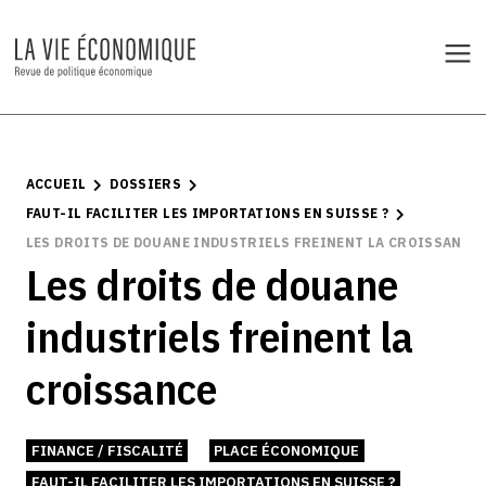
ACCUEIL
DOSSIERS
FAUT-IL FACILITER LES IMPORTATIONS EN SUISSE ?
LES DROITS DE DOUANE INDUSTRIELS FREINENT LA CROISSANCE
Les droits de douane
industriels freinent la
croissance
FINANCE / FISCALITÉ
PLACE ÉCONOMIQUE
FAUT-IL FACILITER LES IMPORTATIONS EN SUISSE ?