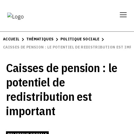
ACCUEIL
THÉMATIQUES
POLITIQUE SOCIALE
CAISSES DE PENSION : LE POTENTIEL DE REDISTRIBUTION EST IM
Caisses de pension : le
potentiel de
redistribution est
important