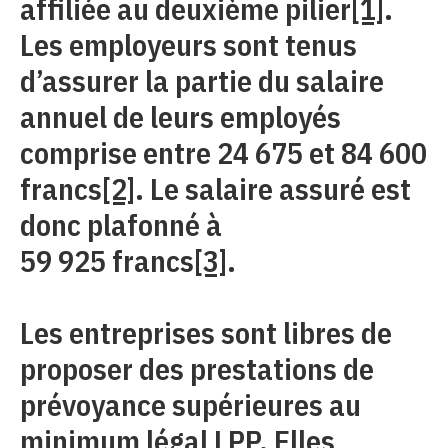
affiliée au deuxième pilier
[1]
.
Les employeurs sont tenus
d’assurer la partie du salaire
annuel de leurs employés
comprise entre 24 675 et 84 600
francs
[2]
. Le salaire assuré est
donc plafonné à
59 925 francs
[3]
.
Les entreprises sont libres de
proposer des prestations de
prévoyance supérieures au
minimum légal LPP. Elles