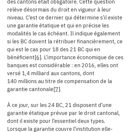
des cantons était obligatoire. Cette question
relève désormais du droit en vigueur à leur
niveau. C’est ce dernier qui détermine s’il existe
une garantie étatique et qui en précise les
modalités le cas échéant. Il indique également
si les BC doivent la rétribuer financièrement, ce
qui est le cas pour 18 des 21 BC qui en
bénéficient
[6]
. L’importance économique de ces
banques est considérable : en 2016, elles ont
versé 1,4 milliard aux cantons, dont
140 millions au titre de compensation de la
garantie cantonale
[7]
.
À ce jour, sur les 24 BC, 21 disposent d’une
garantie étatique prévue par le droit cantonal,
dont il existe pour l’essentiel deux types.
Lorsque la garantie couvre l’institution elle-