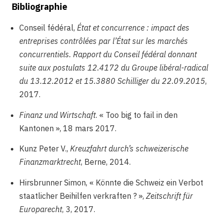
Bibliographie
Conseil fédéral,
État et concurrence : impact des
entreprises contrôlées par l’État sur les marchés
concurrentiels. Rapport du Conseil fédéral donnant
suite aux postulats 12.4172 du Groupe libéral-radical
du 13.12.2012 et 15.3880 Schilliger du 22.09.2015
,
2017.
Finanz und Wirtschaft
. « Too big to fail in den
Kantonen », 18 mars 2017.
Kunz Peter V.,
Kreuzfahrt durch’s schweizerische
Finanzmarktrecht
, Berne, 2014.
Hirsbrunner Simon, « Könnte die Schweiz ein Verbot
staatlicher Beihilfen verkraften ? »,
Zeitschrift für
Europarecht
, 3, 2017.