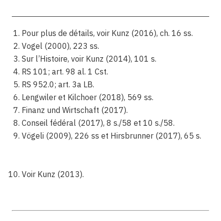
Pour plus de détails, voir Kunz (2016), ch. 16 ss.
Vogel (2000), 223 ss.
Sur l’Histoire, voir Kunz (2014), 101 s.
RS 101; art. 98 al. 1 Cst.
RS 952.0; art. 3a LB.
Lengwiler et Kilchoer (2018), 569 ss.
Finanz und Wirtschaft (2017).
Conseil fédéral (2017), 8 s./58 et 10 s./58.
Vögeli (2009), 226 ss et Hirsbrunner (2017), 65 s.
Voir Kunz (2013).