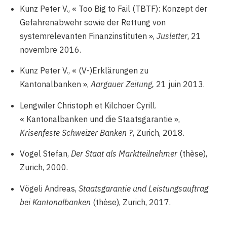
Kunz Peter V., « Too Big to Fail (TBTF): Konzept der
Gefahrenabwehr sowie der Rettung von
systemrelevanten Finanzinstituten »,
Jusletter
, 21
novembre 2016.
Kunz Peter V., « (V-)Erklärungen zu
Kantonalbanken »,
Aargauer Zeitung,
21 juin 2013.
Lengwiler Christoph et Kilchoer Cyrill.
« Kantonalbanken und die Staatsgarantie »,
Krisenfeste Schweizer Banken ?
, Zurich, 2018.
Vogel Stefan,
Der Staat als Marktteilnehmer
(thèse),
Zurich, 2000.
Vögeli Andreas,
Staatsgarantie und Leistungsauftrag
bei Kantonalbanken
(thèse), Zurich, 2017.