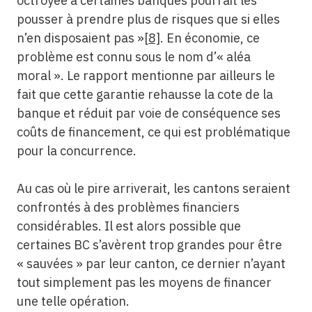
octroyée à certaines banques pourrait les
pousser à prendre plus de risques que si elles
n’en disposaient pas »
[8]
. En économie, ce
problème est connu sous le nom d’« aléa
moral ». Le rapport mentionne par ailleurs le
fait que cette garantie rehausse la cote de la
banque et réduit par voie de conséquence ses
coûts de financement, ce qui est problématique
pour la concurrence.
Au cas où le pire arriverait, les cantons seraient
confrontés à des problèmes financiers
considérables. Il est alors possible que
certaines BC s’avèrent trop grandes pour être
« sauvées » par leur canton, ce dernier n’ayant
tout simplement pas les moyens de financer
une telle opération.