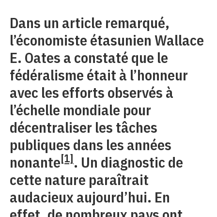
Dans un article remarqué,
l’économiste étasunien Wallace
E. Oates a constaté que le
fédéralisme était à l’honneur
avec les efforts observés à
l’échelle mondiale pour
décentraliser les tâches
publiques dans les années
[1]
nonante
. Un diagnostic de
cette nature paraîtrait
audacieux aujourd’hui. En
effet, de nombreux pays ont