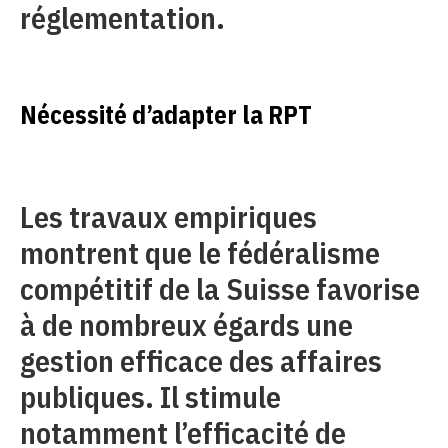
réglementation.
Nécessité d’adapter la RPT
Les travaux empiriques
montrent que le fédéralisme
compétitif de la Suisse favorise
à de nombreux égards une
gestion efficace des affaires
publiques. Il stimule
notamment l’efficacité de