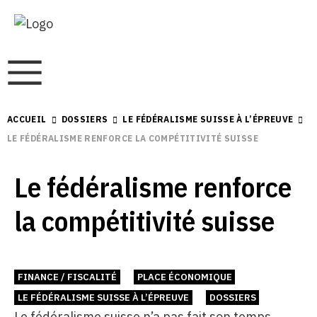
ACCUEIL
DOSSIERS
LE FÉDÉRALISME SUISSE À L’ÉPREUVE
LE FÉDÉRALISME RENFORCE LA COMPÉTITIVITÉ SUISSE
Le fédéralisme renforce
la compétitivité suisse
FINANCE / FISCALITÉ
PLACE ÉCONOMIQUE
LE FÉDÉRALISME SUISSE À L’ÉPREUVE
DOSSIERS
Le fédéralisme suisse n’a pas fait son temps.