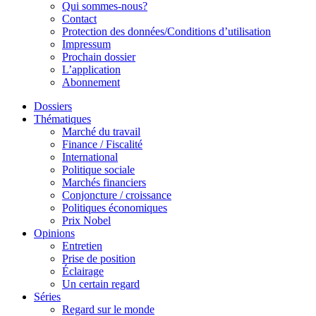
Qui sommes-nous?
Contact
Protection des données/Conditions d’utilisation
Impressum
Prochain dossier
L’application
Abonnement
Dossiers
Thématiques
Marché du travail
Finance / Fiscalité
International
Politique sociale
Marchés financiers
Conjoncture / croissance
Politiques économiques
Prix Nobel
Opinions
Entretien
Prise de position
Éclairage
Un certain regard
Séries
Regard sur le monde