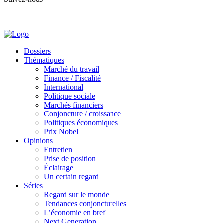
Dossiers
Thématiques
Marché du travail
Finance / Fiscalité
International
Politique sociale
Marchés financiers
Conjoncture / croissance
Politiques économiques
Prix Nobel
Opinions
Entretien
Prise de position
Éclairage
Un certain regard
Séries
Regard sur le monde
Tendances conjoncturelles
L’économie en bref
Next Generation