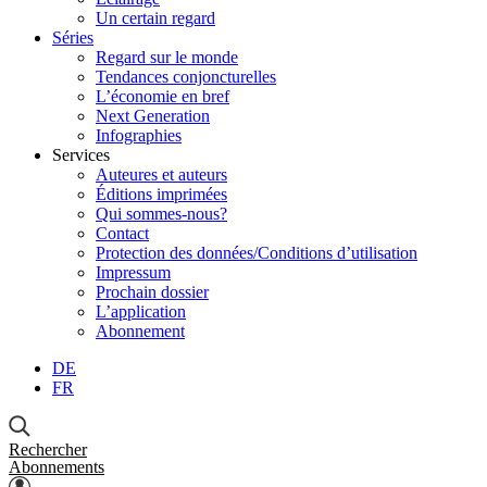
Un certain regard
Séries
Regard sur le monde
Tendances conjoncturelles
L’économie en bref
Next Generation
Infographies
Services
Auteures et auteurs
Éditions imprimées
Qui sommes-nous?
Contact
Protection des données/Conditions d’utilisation
Impressum
Prochain dossier
L’application
Abonnement
DE
FR
Rechercher
Abonnements