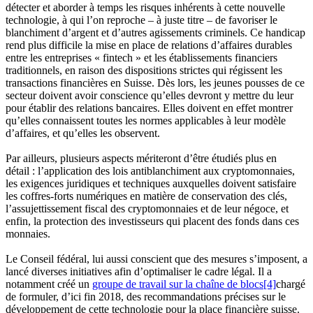
détecter et aborder à temps les risques inhérents à cette nouvelle
technologie, à qui l’on reproche – à juste titre – de favoriser le
blanchiment d’argent et d’autres agissements criminels. Ce handicap
rend plus difficile la mise en place de relations d’affaires durables
entre les entreprises « fintech » et les établissements financiers
traditionnels, en raison des dispositions strictes qui régissent les
transactions financières en Suisse. Dès lors, les jeunes pousses de ce
secteur doivent avoir conscience qu’elles devront y mettre du leur
pour établir des relations bancaires. Elles doivent en effet montrer
qu’elles connaissent toutes les normes applicables à leur modèle
d’affaires, et qu’elles les observent.
Par ailleurs, plusieurs aspects mériteront d’être étudiés plus en
détail : l’application des lois antiblanchiment aux cryptomonnaies,
les exigences juridiques et techniques auxquelles doivent satisfaire
les coffres-forts numériques en matière de conservation des clés,
l’assujettissement fiscal des cryptomonnaies et de leur négoce, et
enfin, la protection des investisseurs qui placent des fonds dans ces
monnaies.
Le Conseil fédéral, lui aussi conscient que des mesures s’imposent, a
lancé diverses initiatives afin d’optimaliser le cadre légal. Il a
notamment créé un
groupe de travail sur la chaîne de blocs
[4]
chargé
de formuler, d’ici fin 2018, des recommandations précises sur le
développement de cette technologie pour la place financière suisse.