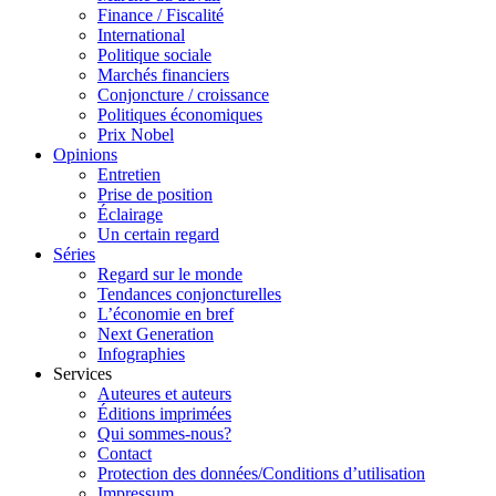
Finance / Fiscalité
International
Politique sociale
Marchés financiers
Conjoncture / croissance
Politiques économiques
Prix Nobel
Opinions
Entretien
Prise de position
Éclairage
Un certain regard
Séries
Regard sur le monde
Tendances conjoncturelles
L’économie en bref
Next Generation
Infographies
Services
Auteures et auteurs
Éditions imprimées
Qui sommes-nous?
Contact
Protection des données/Conditions d’utilisation
Impressum