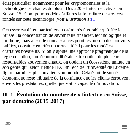
éclat particulier, notamment pour les cryptomonnaies et la
technologie des chaînes de blocs. Des 220 « fintech » actives en
Suisse, 15 % ont pour modèle d’affaires la fourniture de services
fondés sur cette technologie (voir
Illustration 1
)
[1]
.
Cet essor est dû en particulier au cadre très favorable qu’offre la
Suisse : la concentration de savoir-faire financier, technologique et
juridique, mais aussi de connaissances pointues au sein des pouvoirs
publics, constitue en effet un terreau idéal pour les modèles
d’affaires novateurs. Si on y ajoute une approche pragmatique de la
réglementation, une économie libérale et le soutien de plusieurs
responsables gouvernementaux, on obtient un écosystème unique en
son genre qui, selon l’étude IFZ FinTech de l’université de Lucerne,
figure parmi les plus novateurs au monde. Cela étant, le succès
économique reste tributaire de la confiance que les clients éprouvent
envers les prestataires, quelle que soit la capacité d’innovation.
Ill. 1. Évolution du nombre de « fintech » en Suisse,
par domaine (2015-2017)
250