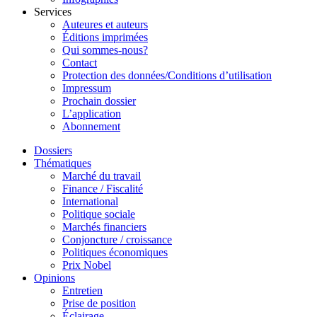
Services
Auteures et auteurs
Éditions imprimées
Qui sommes-nous?
Contact
Protection des données/Conditions d’utilisation
Impressum
Prochain dossier
L’application
Abonnement
Dossiers
Thématiques
Marché du travail
Finance / Fiscalité
International
Politique sociale
Marchés financiers
Conjoncture / croissance
Politiques économiques
Prix Nobel
Opinions
Entretien
Prise de position
Éclairage