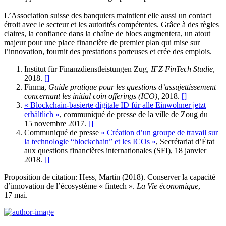
L’Association suisse des banquiers maintient elle aussi un contact
étroit avec le secteur et les autorités compétentes. Grâce à des règles
claires, la confiance dans la chaîne de blocs augmentera, un atout
majeur pour une place financière de premier plan qui mise sur
l’innovation, fournit des prestations porteuses et crée des emplois.
Institut für Finanzdienstleistungen Zug,
IFZ FinTech Studie
,
2018.
[
]
Finma,
Guide pratique pour les questions d’assujettissement
concernant les initial coin offerings (ICO),
2018.
[
]
« Blockchain-basierte digitale ID für alle Einwohner jetzt
erhältlich »
, communiqué de presse de la ville de Zoug du
15 novembre 2017.
[
]
Communiqué de presse
« Création d’un groupe de travail sur
la technologie “blockchain” et les ICOs »
, Secrétariat d’État
aux questions financières internationales (SFI), 18 janvier
2018.
[
]
Proposition de citation: Hess, Martin (2018). Conserver la capacité
d’innovation de l’écosystème « fintech ».
La Vie économique
,
17 mai.