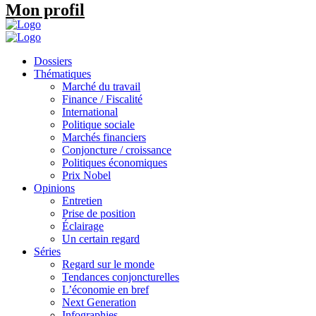
Mon profil
Dossiers
Thématiques
Marché du travail
Finance / Fiscalité
International
Politique sociale
Marchés financiers
Conjoncture / croissance
Politiques économiques
Prix Nobel
Opinions
Entretien
Prise de position
Éclairage
Un certain regard
Séries
Regard sur le monde
Tendances conjoncturelles
L’économie en bref
Next Generation
Infographies