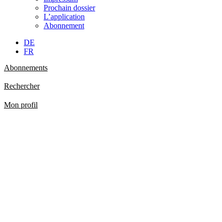
Prochain dossier
L’application
Abonnement
DE
FR
Abonnements
Rechercher
Mon profil