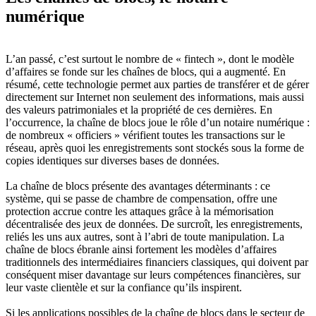
numérique
L’an passé, c’est surtout le nombre de « fintech », dont le modèle
d’affaires se fonde sur les chaînes de blocs, qui a augmenté. En
résumé, cette technologie permet aux parties de transférer et de gérer
directement sur Internet non seulement des informations, mais aussi
des valeurs patrimoniales et la propriété de ces dernières. En
l’occurrence, la chaîne de blocs joue le rôle d’un notaire numérique :
de nombreux « officiers » vérifient toutes les transactions sur le
réseau, après quoi les enregistrements sont stockés sous la forme de
copies identiques sur diverses bases de données.
La chaîne de blocs présente des avantages déterminants : ce
système, qui se passe de chambre de compensation, offre une
protection accrue contre les attaques grâce à la mémorisation
décentralisée des jeux de données. De surcroît, les enregistrements,
reliés les uns aux autres, sont à l’abri de toute manipulation. La
chaîne de blocs ébranle ainsi fortement les modèles d’affaires
traditionnels des intermédiaires financiers classiques, qui doivent par
conséquent miser davantage sur leurs compétences financières, sur
leur vaste clientèle et sur la confiance qu’ils inspirent.
Si les applications possibles de la chaîne de blocs dans le secteur de