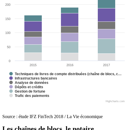
200
150
100
50
0
2015
2016
2017
Techniques de livres de compte distribuées (chaîne de blocs, c…
Infrastructures bancaires
Analyse de données
Dépôts et crédits
Gestion de fortune
Trafic des paiements
Highcharts.com
Source : étude IFZ FinTech 2018 / La Vie économique
Les chaînes de blocs, le notaire