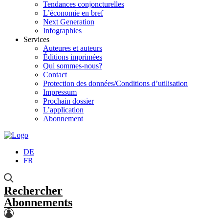
Tendances conjoncturelles
L’économie en bref
Next Generation
Infographies
Services
Auteures et auteurs
Éditions imprimées
Qui sommes-nous?
Contact
Protection des données/Conditions d’utilisation
Impressum
Prochain dossier
L’application
Abonnement
DE
FR
Rechercher
Abonnements