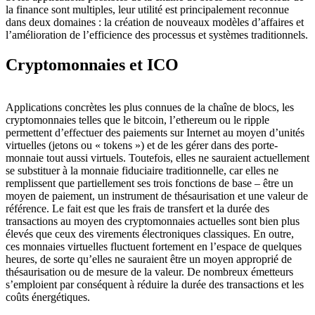
la finance sont multiples, leur utilité est principalement reconnue
dans deux domaines : la création de nouveaux modèles d’affaires et
l’amélioration de l’efficience des processus et systèmes traditionnels.
Cryptomonnaies et ICO
Applications concrètes les plus connues de la chaîne de blocs, les
cryptomonnaies telles que le bitcoin, l’ethereum ou le ripple
permettent d’effectuer des paiements sur Internet au moyen d’unités
virtuelles (jetons ou « tokens ») et de les gérer dans des porte-
monnaie tout aussi virtuels. Toutefois, elles ne sauraient actuellement
se substituer à la monnaie fiduciaire traditionnelle, car elles ne
remplissent que partiellement ses trois fonctions de base – être un
moyen de paiement, un instrument de thésaurisation et une valeur de
référence. Le fait est que les frais de transfert et la durée des
transactions au moyen des cryptomonnaies actuelles sont bien plus
élevés que ceux des virements électroniques classiques. En outre,
ces monnaies virtuelles fluctuent fortement en l’espace de quelques
heures, de sorte qu’elles ne sauraient être un moyen approprié de
thésaurisation ou de mesure de la valeur. De nombreux émetteurs
s’emploient par conséquent à réduire la durée des transactions et les
coûts énergétiques.