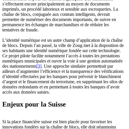
s’effectuent encore principalement au moyen de documents
imprimés, un procédé laborieux et sensible aux escroqueries. La
chaîne de blocs, conjuguée aux contrats intelligents, devrait
permettre de numériser des documents importants, de suivre en
permanence les échanges de marchandises et de réduire les
tentatives de fraude.
L’identité numérique est un autre champ d’application de la chaîne
de blocs. Depuis l’an passé, la ville de Zoug met à la disposition de
ses habitants une identité numérique fondée sur cette technologie.
Ce projet pilote facilite notamment l’accès à toutes les prestations
numériques municipales et ouvre la voie à une gestion automatisée
des stationnements
[3]
. Une approche similaire permettrait par
ailleurs d’augmenter l’efficience et la transparence des vérifications
d’identité effectuées par les banques pour prévenir le blanchiment
d’argent et le financement du terrorisme, en supprimant les silos de
données redondants et en permettant à toutes les banques d’avoir
accès aux données saisies.
Enjeux pour la Suisse
Si la place financière suisse est bien placée pour favoriser les
innovations fondées sur la chaîne de blocs, elle doit néanmoins