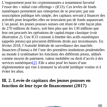
L’engouement pour les cryptomonnaies a notamment favorisé
l’essor des « initial coin offerings » (ICO). Ces levées de fonds
numériques permettent aux entreprises de se procurer, par une
souscription publique très simple, des capitaux servant à financer des
activités pour lesquelles elles ne trouvaient pas de fonds auparavant.
L’an passé, les jeunes pousses suisses ont réuni de cette façon plus
de 270 millions de francs, soit bien plus que les 130 millions que
leur ont procurés les opérations de capital-risque classique (voir
illustration 2
). Une ICO consiste à émettre des actifs numériques
(appelés jetons) qui procurent différents droits aux investisseurs. En
février 2018, l’Autorité fédérale de surveillance des marchés
financiers (Finma) a été l’une des premières institutions prudentielles
au monde à systématiser les fonctions des différents jetons, utilisés
comme moyen de paiement, valeur mobilière ou droit d’accès à des
services numériques
[2]
. Elle a ainsi posé les bases d’une
réglementation qui vise à instaurer la sécurité juridique voulue et à
éviter les abus.
Ill. 2. Levée de capitaux des jeunes pousses en
fonction de leur type de financement (2017)