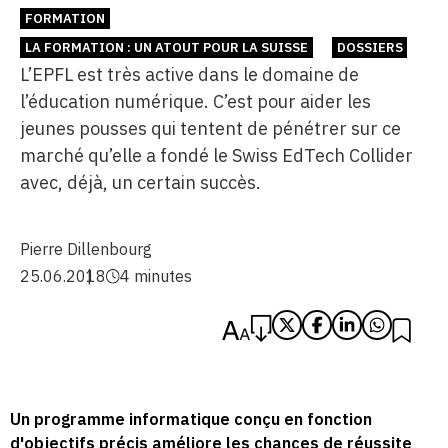
FORMATION
LA FORMATION : UN ATOUT POUR LA SUISSE
DOSSIERS
L’EPFL est très active dans le domaine de
l’éducation numérique. C’est pour aider les
jeunes pousses qui tentent de pénétrer sur ce
marché qu’elle a fondé le Swiss EdTech Collider
avec, déjà, un certain succès.
Pierre Dillenbourg
25.06.2018
4 minutes
Un programme informatique conçu en fonction
d'objectifs précis améliore les chances de réussite