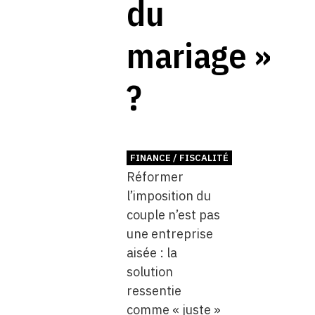
du
mariage »
?
FINANCE / FISCALITÉ
Réformer
l’imposition du
couple n’est pas
une entreprise
aisée : la
solution
ressentie
comme « juste »