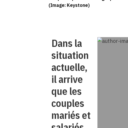
(Image: Keystone)
Dans la
situation
actuelle,
il arrive
que les
couples
mariés et
salariés