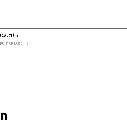
ISCALITÉ
DU MARIAGE » ?
on