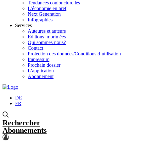
Tendances conjoncturelles
L’économie en bref
Next Generation
Infographies
Services
Auteures et auteurs
Éditions imprimées
Qui sommes-nous?
Contact
Protection des données/Conditions d’utilisation
Impressum
Prochain dossier
L’application
Abonnement
DE
FR
Rechercher
Abonnements