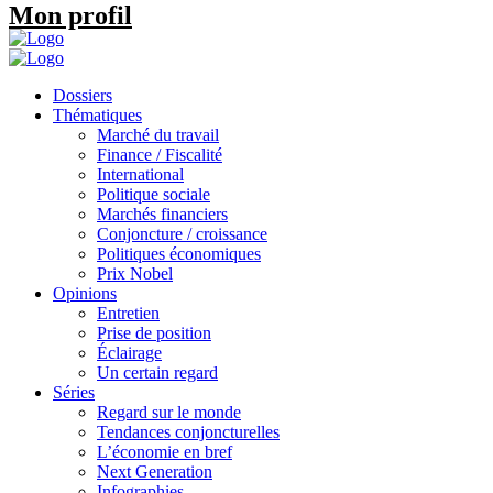
Mon profil
Dossiers
Thématiques
Marché du travail
Finance / Fiscalité
International
Politique sociale
Marchés financiers
Conjoncture / croissance
Politiques économiques
Prix Nobel
Opinions
Entretien
Prise de position
Éclairage
Un certain regard
Séries
Regard sur le monde
Tendances conjoncturelles
L’économie en bref
Next Generation
Infographies