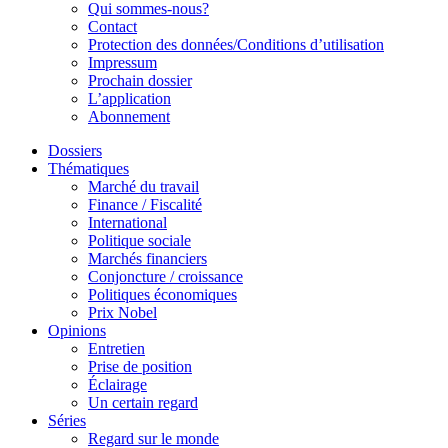
Qui sommes-nous?
Contact
Protection des données/Conditions d’utilisation
Impressum
Prochain dossier
L’application
Abonnement
Dossiers
Thématiques
Marché du travail
Finance / Fiscalité
International
Politique sociale
Marchés financiers
Conjoncture / croissance
Politiques économiques
Prix Nobel
Opinions
Entretien
Prise de position
Éclairage
Un certain regard
Séries
Regard sur le monde