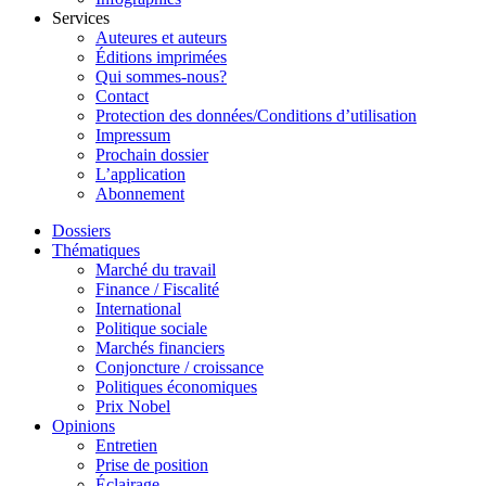
Services
Auteures et auteurs
Éditions imprimées
Qui sommes-nous?
Contact
Protection des données/Conditions d’utilisation
Impressum
Prochain dossier
L’application
Abonnement
Dossiers
Thématiques
Marché du travail
Finance / Fiscalité
International
Politique sociale
Marchés financiers
Conjoncture / croissance
Politiques économiques
Prix Nobel
Opinions
Entretien
Prise de position
Éclairage