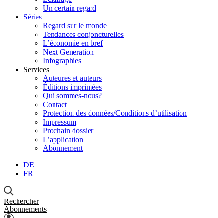
Un certain regard
Séries
Regard sur le monde
Tendances conjoncturelles
L’économie en bref
Next Generation
Infographies
Services
Auteures et auteurs
Éditions imprimées
Qui sommes-nous?
Contact
Protection des données/Conditions d’utilisation
Impressum
Prochain dossier
L’application
Abonnement
DE
FR
Rechercher
Abonnements