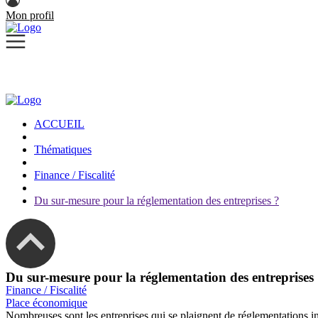
Mon profil
ACCUEIL
Thématiques
Finance / Fiscalité
Du sur-mesure pour la réglementation des entreprises ?
Du sur-mesure pour la réglementation des entreprises
Finance / Fiscalité
Place économique
Nombreuses sont les entreprises qui se plaignent de réglementations inu