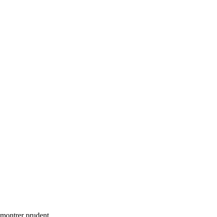
e montrer prudent.