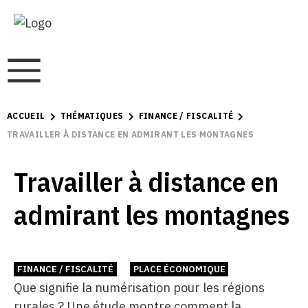
ACCUEIL
THÉMATIQUES
FINANCE / FISCALITÉ
TRAVAILLER À DISTANCE EN ADMIRANT LES MONTAGNES
Travailler à distance en
admirant les montagnes
FINANCE / FISCALITÉ
PLACE ÉCONOMIQUE
Que signifie la numérisation pour les régions
rurales ? Une étude montre comment la