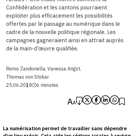
Confédération et les cantons pourraient
exploiter plus efficacement les possibilités
offertes par le passage au numérique dans le
cadre de la nouvelle politique régionale. Les
campagnes gagneraient ainsi en attrait auprès
de la main-d’œuvre qualifiée.
Remo Zandonella
,
Vanessa Angst
,
Thomas von Stokar
25.06.2018
6 minutes
La numérisation permet de travailler sans dépendre
d'un lieu précis. Cela aide les régions rurales à revivre.