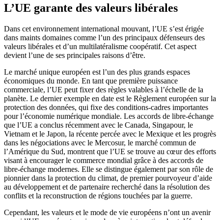
L’UE garante des valeurs libérales
Dans cet environnement international mouvant, l’UE s’est érigée
dans maints domaines comme l’un des principaux défenseurs des
valeurs libérales et d’un multilatéralisme coopératif. Cet aspect
devient l’une de ses principales raisons d’être.
Le marché unique européen est l’un des plus grands espaces
économiques du monde. En tant que première puissance
commerciale, l’UE peut fixer des règles valables à l’échelle de la
planète. Le dernier exemple en date est le Règlement européen sur la
protection des données, qui fixe des conditions-cadres importantes
pour l’économie numérique mondiale. Les accords de libre-échange
que l’UE a conclus récemment avec le Canada, Singapour, le
Vietnam et le Japon, la récente percée avec le Mexique et les progrès
dans les négociations avec le Mercosur, le marché commun de
l’Amérique du Sud, montrent que l’UE se trouve au cœur des efforts
visant à encourager le commerce mondial grâce à des accords de
libre-échange modernes. Elle se distingue également par son rôle de
pionnier dans la protection du climat, de premier pourvoyeur d’aide
au développement et de partenaire recherché dans la résolution des
conflits et la reconstruction de régions touchées par la guerre.
Cependant, les valeurs et le mode de vie européens n’ont un avenir