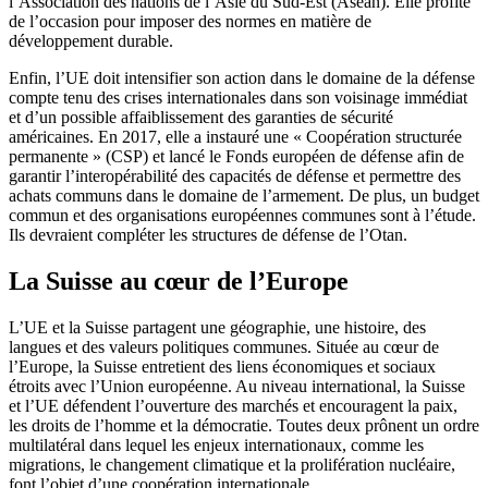
l’Association des nations de l’Asie du Sud-Est (Asean). Elle profite
de l’occasion pour imposer des normes en matière de
développement durable.
Enfin, l’UE doit intensifier son action dans le domaine de la défense
compte tenu des crises internationales dans son voisinage immédiat
et d’un possible affaiblissement des garanties de sécurité
américaines. En 2017, elle a instauré une « Coopération structurée
permanente » (CSP) et lancé le Fonds européen de défense afin de
garantir l’interopérabilité des capacités de défense et permettre des
achats communs dans le domaine de l’armement. De plus, un budget
commun et des organisations européennes communes sont à l’étude.
Ils devraient compléter les structures de défense de l’Otan.
La Suisse au cœur de l’Europe
L’UE et la Suisse partagent une géographie, une histoire, des
langues et des valeurs politiques communes. Située au cœur de
l’Europe, la Suisse entretient des liens économiques et sociaux
étroits avec l’Union européenne. Au niveau international, la Suisse
et l’UE défendent l’ouverture des marchés et encouragent la paix,
les droits de l’homme et la démocratie. Toutes deux prônent un ordre
multilatéral dans lequel les enjeux internationaux, comme les
migrations, le changement climatique et la prolifération nucléaire,
font l’objet d’une coopération internationale.