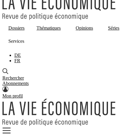
Dossiers
Thématiques
Opinions
Séries
Services
DE
FR
Rechercher
Abonnements
Mon profil