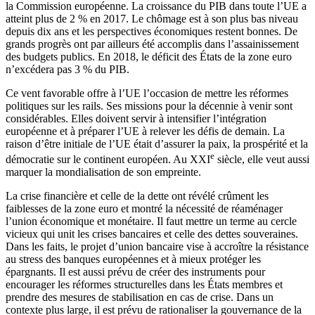
la Commission européenne. La croissance du PIB dans toute l’UE a
atteint plus de 2 % en 2017. Le chômage est à son plus bas niveau
depuis dix ans et les perspectives économiques restent bonnes. De
grands progrès ont par ailleurs été accomplis dans l’assainissement
des budgets publics. En 2018, le déficit des États de la zone euro
n’excédera pas 3 % du PIB.
Ce vent favorable offre à l’UE l’occasion de mettre les réformes
politiques sur les rails. Ses missions pour la décennie à venir sont
considérables. Elles doivent servir à intensifier l’intégration
européenne et à préparer l’UE à relever les défis de demain. La
raison d’être initiale de l’UE était d’assurer la paix, la prospérité et la
e
démocratie sur le continent européen. Au XXI
siècle, elle veut aussi
marquer la mondialisation de son empreinte.
La crise financière et celle de la dette ont révélé crûment les
faiblesses de la zone euro et montré la nécessité de réaménager
l’union économique et monétaire. Il faut mettre un terme au cercle
vicieux qui unit les crises bancaires et celle des dettes souveraines.
Dans les faits, le projet d’union bancaire vise à accroître la résistance
au stress des banques européennes et à mieux protéger les
épargnants. Il est aussi prévu de créer des instruments pour
encourager les réformes structurelles dans les États membres et
prendre des mesures de stabilisation en cas de crise. Dans un
contexte plus large, il est prévu de rationaliser la gouvernance de la