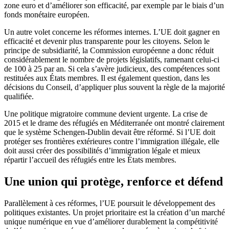
zone euro et d’améliorer son efficacité, par exemple par le biais d’un
fonds monétaire européen.
Un autre volet concerne les réformes internes. L’UE doit gagner en
efficacité et devenir plus transparente pour les citoyens. Selon le
principe de subsidiarité, la Commission européenne a donc réduit
considérablement le nombre de projets législatifs, ramenant celui-ci
de 100 à 25 par an. Si cela s’avère judicieux, des compétences sont
restituées aux États membres. Il est également question, dans les
décisions du Conseil, d’appliquer plus souvent la règle de la majorité
qualifiée.
Une politique migratoire commune devient urgente. La crise de
2015 et le drame des réfugiés en Méditerranée ont montré clairement
que le système Schengen-Dublin devait être réformé. Si l’UE doit
protéger ses frontières extérieures contre l’immigration illégale, elle
doit aussi créer des possibilités d’immigration légale et mieux
répartir l’accueil des réfugiés entre les États membres.
Une union qui protège, renforce et défend
Parallèlement à ces réformes, l’UE poursuit le développement des
politiques existantes. Un projet prioritaire est la création d’un marché
unique numérique en vue d’améliorer durablement la compétitivité