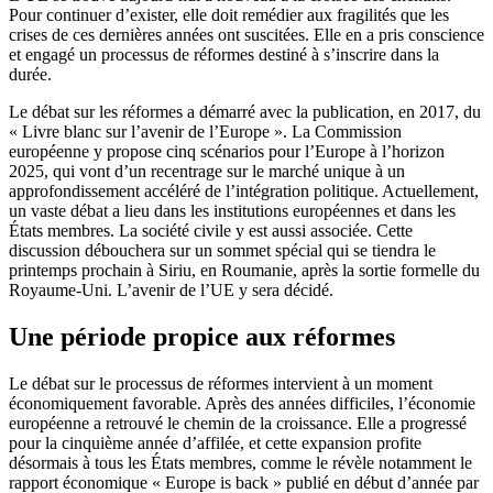
Pour continuer d’exister, elle doit remédier aux fragilités que les
crises de ces dernières années ont suscitées. Elle en a pris conscience
et engagé un processus de réformes destiné à s’inscrire dans la
durée.
Le débat sur les réformes a démarré avec la publication, en 2017, du
« Livre blanc sur l’avenir de l’Europe ». La Commission
européenne y propose cinq scénarios pour l’Europe à l’horizon
2025, qui vont d’un recentrage sur le marché unique à un
approfondissement accéléré de l’intégration politique. Actuellement,
un vaste débat a lieu dans les institutions européennes et dans les
États membres. La société civile y est aussi associée. Cette
discussion débouchera sur un sommet spécial qui se tiendra le
printemps prochain à Siriu, en Roumanie, après la sortie formelle du
Royaume-Uni. L’avenir de l’UE y sera décidé.
Une période propice aux réformes
Le débat sur le processus de réformes intervient à un moment
économiquement favorable. Après des années difficiles, l’économie
européenne a retrouvé le chemin de la croissance. Elle a progressé
pour la cinquième année d’affilée, et cette expansion profite
désormais à tous les États membres, comme le révèle notamment le
rapport économique « Europe is back » publié en début d’année par