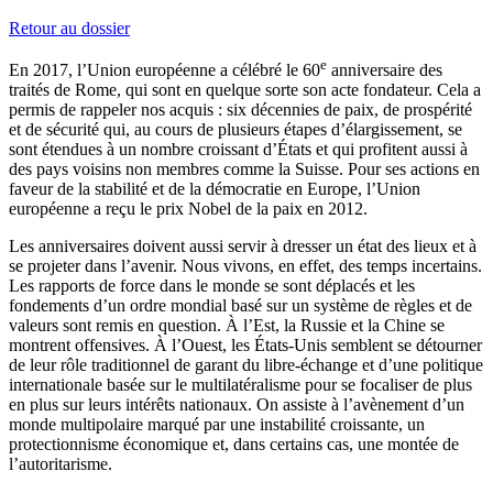
Retour au dossier
e
En 2017, l’Union européenne a célébré le 60
anniversaire des
traités de Rome, qui sont en quelque sorte son acte fondateur. Cela a
permis de rappeler nos acquis : six décennies de paix, de prospérité
et de sécurité qui, au cours de plusieurs étapes d’élargissement, se
sont étendues à un nombre croissant d’États et qui profitent aussi à
des pays voisins non membres comme la Suisse. Pour ses actions en
faveur de la stabilité et de la démocratie en Europe, l’Union
européenne a reçu le prix Nobel de la paix en 2012.
Les anniversaires doivent aussi servir à dresser un état des lieux et à
se projeter dans l’avenir. Nous vivons, en effet, des temps incertains.
Les rapports de force dans le monde se sont déplacés et les
fondements d’un ordre mondial basé sur un système de règles et de
valeurs sont remis en question. À l’Est, la Russie et la Chine se
montrent offensives. À l’Ouest, les États-Unis semblent se détourner
de leur rôle traditionnel de garant du libre-échange et d’une politique
internationale basée sur le multilatéralisme pour se focaliser de plus
en plus sur leurs intérêts nationaux. On assiste à l’avènement d’un
monde multipolaire marqué par une instabilité croissante, un
protectionnisme économique et, dans certains cas, une montée de
l’autoritarisme.