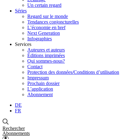
Un certain regard
Séries
Regard sur le monde
Tendances conjoncturelles
L’économie en bref
Next Generation
Infographies
Services
Auteures et auteurs
Éditions imprimées
Qui sommes-nous?
Contact
Protection des données/Conditions d’utilisation
Impressum
Prochain dossier
L’application
Abonnement
DE
FR
Rechercher
Abonnements