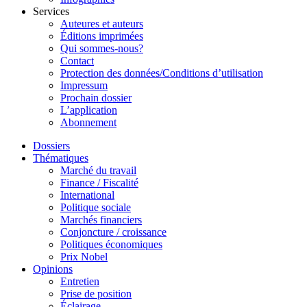
Services
Auteures et auteurs
Éditions imprimées
Qui sommes-nous?
Contact
Protection des données/Conditions d’utilisation
Impressum
Prochain dossier
L’application
Abonnement
Dossiers
Thématiques
Marché du travail
Finance / Fiscalité
International
Politique sociale
Marchés financiers
Conjoncture / croissance
Politiques économiques
Prix Nobel
Opinions
Entretien
Prise de position
Éclairage