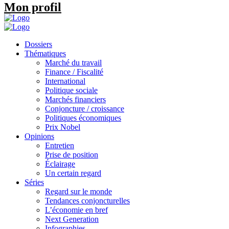
Mon profil
Dossiers
Thématiques
Marché du travail
Finance / Fiscalité
International
Politique sociale
Marchés financiers
Conjoncture / croissance
Politiques économiques
Prix Nobel
Opinions
Entretien
Prise de position
Éclairage
Un certain regard
Séries
Regard sur le monde
Tendances conjoncturelles
L’économie en bref
Next Generation
Infographies