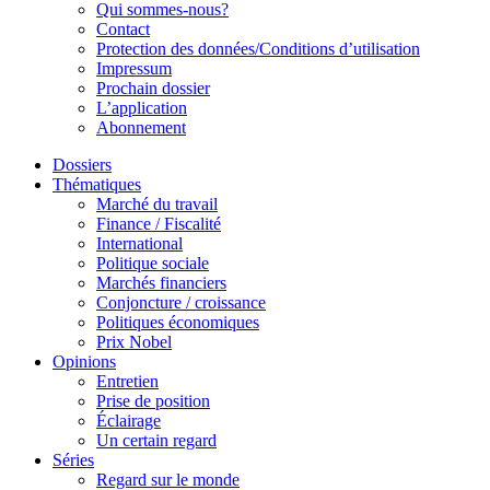
Qui sommes-nous?
Contact
Protection des données/Conditions d’utilisation
Impressum
Prochain dossier
L’application
Abonnement
Dossiers
Thématiques
Marché du travail
Finance / Fiscalité
International
Politique sociale
Marchés financiers
Conjoncture / croissance
Politiques économiques
Prix Nobel
Opinions
Entretien
Prise de position
Éclairage
Un certain regard
Séries
Regard sur le monde