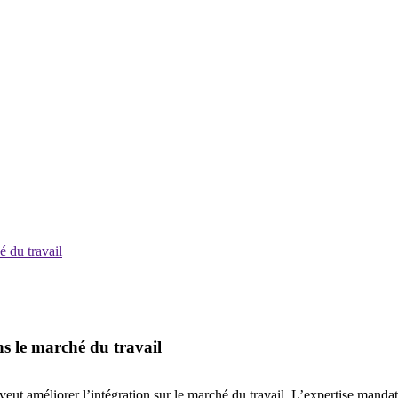
é du travail
ns le marché du travail
’on veut améliorer l’intégration sur le marché du travail. L’expertise man