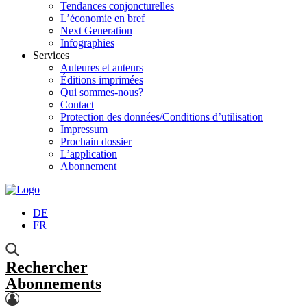
Tendances conjoncturelles
L’économie en bref
Next Generation
Infographies
Services
Auteures et auteurs
Éditions imprimées
Qui sommes-nous?
Contact
Protection des données/Conditions d’utilisation
Impressum
Prochain dossier
L’application
Abonnement
DE
FR
Rechercher
Abonnements