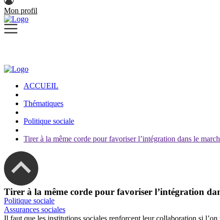
Mon profil
ACCUEIL
Thématiques
Politique sociale
Tirer à la même corde pour favoriser l’intégration dans le march
Tirer à la même corde pour favoriser l’intégration da
Politique sociale
Assurances sociales
Il faut que les institutions sociales renforcent leur collaboration si l