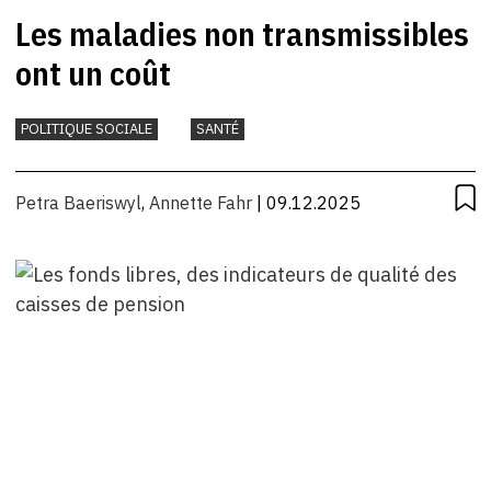
Les maladies non transmissibles
ont un coût
POLITIQUE SOCIALE
SANTÉ
Petra Baeriswyl
,
Annette Fahr
| 09.12.2025