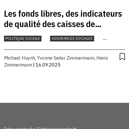
Les fonds libres, des indicateurs
de qualité des caisses de
pension
POLITIQUE SOCIALE
ASSURANCES SOCIALES
MONNAIE
Michael Huynh
,
Yvonne Seiler Zimmermann
,
Heinz
Zimmermann
| 16.09.2025