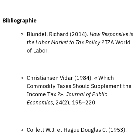
Bibliographie
Blundell Richard (2014).
How Responsive is
the Labor Market to Tax Policy ?
IZA World
of Labor.
Christiansen Vidar (1984). « Which
Commodity Taxes Should Supplement the
Income Tax ?».
Journal of Public
Economics
, 24(2), 195–220.
Corlett W.J. et Hague Douglas C. (1953).