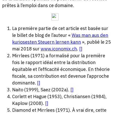
prêtes à l’emploi dans ce domaine.
La première partie de cet article est basée sur
le billet de blog de l’auteur «
Was man aus den
kuriosesten Steuern lernen kann
», publié le 25
mai 2018 sur
www.iconomix.ch
.
[
]
Mirrlees (1971) a formalisé pour la première
fois le rapport idéal entre la distribution
équitable et l’efficacité économique. En théorie
fiscale, sa contribution est devenue l’approche
dominante.
[
]
Naito (1999), Saez (2002a).
[
]
Corlett et Hague (1953), Christiansen (1984),
Kaplow (2008).
[
]
Diamond et Mirrlees (1971). À vrai dire, cette