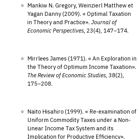
Mankiw N. Gregory, Weinzierl Matthew et
Yagan Danny (2009). « Optimal Taxation
in Theory and Practice».
Journal of
Economic Perspectives
, 23(4), 147–174.
Mirrlees James (1971). « An Exploration in
the Theory of Optimum Income Taxation».
The Review of Economic Studies
, 38(2),
175–208.
Naito Hisahiro (1999). « Re-examination of
Uniform Commodity Taxes under a Non-
Linear Income Tax System and its
Implication for Productive Efficiency».