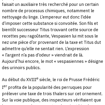
faisait un auxiliaire très recherché pour un certain
nombre de processus chimiques, notamment le
nettoyage du linge. L’empereur eut donc l’idée
d’imposer cette substance si convoitée. Son fils et
bientôt successeur Titus trouvant cette source de
recettes peu ragoûtante, Vespasien lui mit sous le
nez une pièce d’or provenant de la taxe et Titus dut
admettre qu’elle ne sentait rien. L’expression
« l’argent n’a pas d’odeur » viendrait de là.
Aujourd’hui encore, le mot « vespasiennes » désigne
des urinoirs publics.
e
Au début du XVIII
siècle, le roi de Prusse Frédéric
er
I
profita de la popularité des perruques pour
prélever une taxe de trois thalers sur cet ornement.
Sur la voie publique, des inspecteurs vérifiaient que