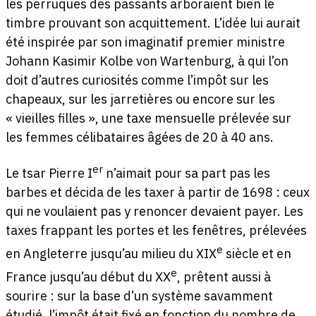
les perruques des passants arboraient bien le
timbre prouvant son acquittement. L’idée lui aurait
été inspirée par son imaginatif premier ministre
Johann Kasimir Kolbe von Wartenburg, à qui l’on
doit d’autres curiosités comme l’impôt sur les
chapeaux, sur les jarretières ou encore sur les
« vieilles filles », une taxe mensuelle prélevée sur
les femmes célibataires âgées de 20 à 40 ans.
er
Le tsar Pierre I
n’aimait pour sa part pas les
barbes et décida de les taxer à partir de 1698 : ceux
qui ne voulaient pas y renoncer devaient payer. Les
taxes frappant les portes et les fenêtres, prélevées
e
en Angleterre jusqu’au milieu du XIX
siècle et en
e
France jusqu’au début du XX
, prêtent aussi à
sourire : sur la base d’un système savamment
étudié, l’impôt était fixé en fonction du nombre de