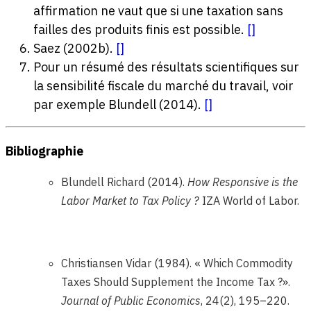
affirmation ne vaut que si une taxation sans
failles des produits finis est possible.
[
]
Saez (2002b).
[
]
Pour un résumé des résultats scientifiques sur
la sensibilité fiscale du marché du travail, voir
par exemple Blundell (2014).
[
]
Bibliographie
Blundell Richard (2014).
How Responsive is the
Labor Market to Tax Policy ?
IZA World of Labor.
Christiansen Vidar (1984). « Which Commodity
Taxes Should Supplement the Income Tax ?».
Journal of Public Economics
, 24(2), 195–220.