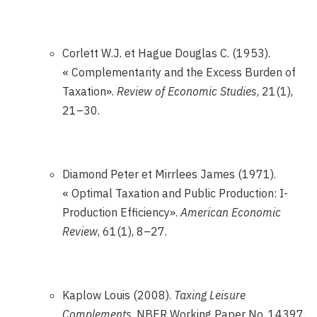
Corlett W.J. et Hague Douglas C. (1953).
« Complementarity and the Excess Burden of
Taxation».
Review of Economic Studies
, 21(1),
21–30.
Diamond Peter et Mirrlees James (1971).
« Optimal Taxation and Public Production: I-
Production Efficiency».
American Economic
Review
, 61(1), 8–27.
Kaplow Louis (2008).
Taxing Leisure
Complements
. NBER Working Paper No. 14397.