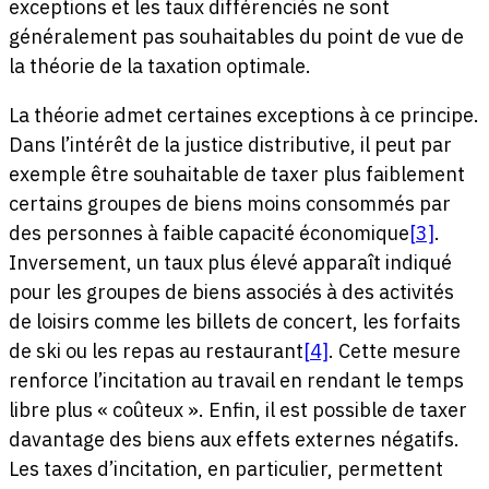
exceptions et les taux différenciés ne sont
généralement pas souhaitables du point de vue de
la théorie de la taxation optimale.
La théorie admet certaines exceptions à ce principe.
Dans l’intérêt de la justice distributive, il peut par
exemple être souhaitable de taxer plus faiblement
certains groupes de biens moins consommés par
des personnes à faible capacité économique
[3]
.
Inversement, un taux plus élevé apparaît indiqué
pour les groupes de biens associés à des activités
de loisirs comme les billets de concert, les forfaits
de ski ou les repas au restaurant
[4]
. Cette mesure
renforce l’incitation au travail en rendant le temps
libre plus « coûteux ». Enfin, il est possible de taxer
davantage des biens aux effets externes négatifs.
Les taxes d’incitation, en particulier, permettent