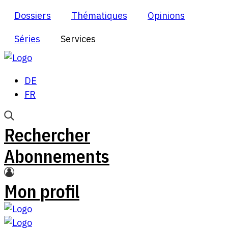
Dossiers
Thématiques
Opinions
Séries
Services
DE
FR
Rechercher
Abonnements
Mon profil