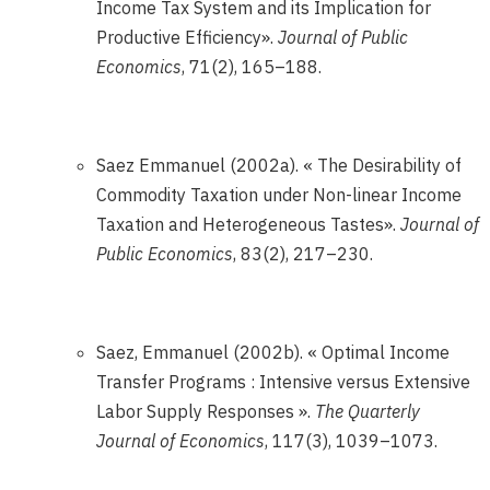
Income Tax System and its Implication for
Productive Efficiency».
Journal of Public
Economics
, 71(2), 165–188.
Saez Emmanuel (2002a). « The Desirability of
Commodity Taxation under Non-linear Income
Taxation and Heterogeneous Tastes».
Journal of
Public Economics
, 83(2), 217–230.
Saez, Emmanuel (2002b). « Optimal Income
Transfer Programs : Intensive versus Extensive
Labor Supply Responses ».
The Quarterly
Journal of Economics
, 117(3), 1039–1073.