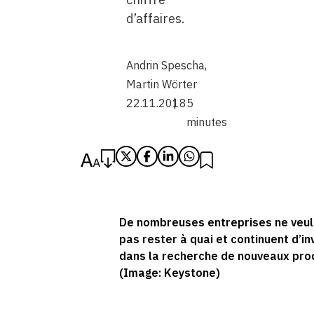
d’affaires.
Andrin Spescha
,
Martin Wörter
22.11.2018
5
minutes
De nombreuses entreprises ne veul
pas rester à quai et continuent d’in
dans la recherche de nouveaux prod
(Image: Keystone)