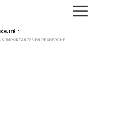
SCALITÉ
US IMPORTANTES EN RECHERCHE ET DÉVELOPPEMENT