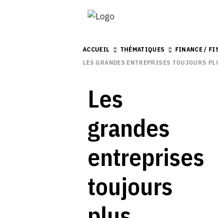
ACCUEIL
THÉMATIQUES
FINANCE / FI
LES GRANDES ENTREPRISES TOUJOURS PL
Les
grandes
entreprises
toujours
plus