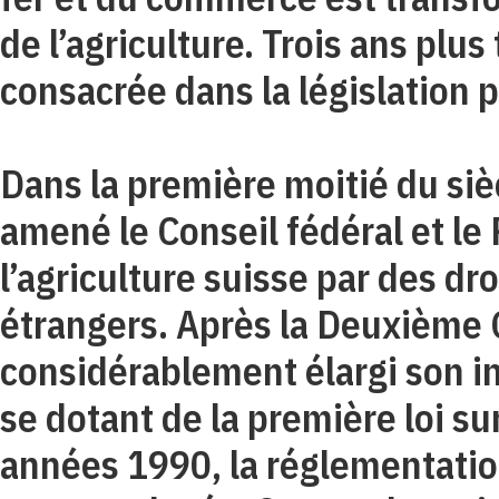
de l’agriculture. Trois ans plus
consacrée dans la législation p
Dans la première moitié du sièc
amené le Conseil fédéral et l
l’agriculture suisse par des d
étrangers. Après la Deuxième G
considérablement élargi son in
se dotant de la première loi su
années 1990, la réglementation