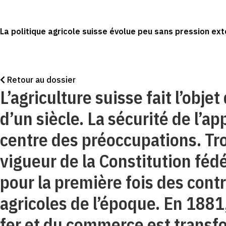
La politique agricole suisse évolue peu sans pression ext
Retour au dossier
L’agriculture suisse fait l’obje
d’un siècle. La sécurité de l’a
centre des préoccupations. Tro
vigueur de la Constitution féd
pour la première fois des cont
agricoles de l’époque. En 188
fer et du commerce est trans