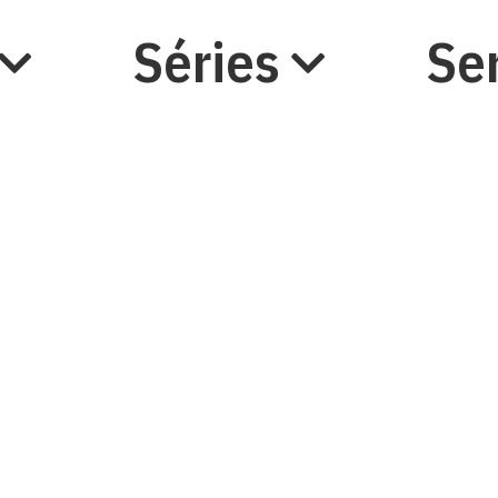
Séries
Se