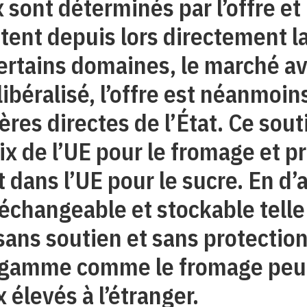
sont déterminés par l’offre et 
tent depuis lors directement l
certains domaines, le marché a
ibéralisé, l’offre est néanmoin
res directes de l’État. Ce sout
x de l’UE pour le fromage et p
 dans l’UE pour le sucre. En d’
échangeable et stockable telle
sans soutien et sans protectio
e gamme comme le fromage peu
 élevés à l’étranger.