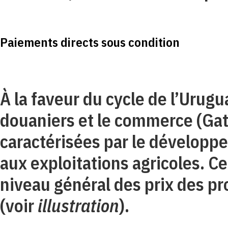
Paiements directs sous condition
À la faveur du cycle de l’Urugua
douaniers et le commerce (Gat
caractérisées par le développ
aux exploitations agricoles. Ce
niveau général des prix des pr
(voir
illustration
).