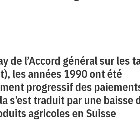
y de l’Accord général sur les ta
t), les années 1990 ont été
ement progressif des paiements
la s’est traduit par une baisse 
oduits agricoles en Suisse