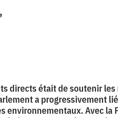
e
ts directs était de soutenir le
Parlement a progressivement lié
es environnementaux. Avec la P