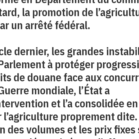
 tard, la promotion de l’agricult
ar un arrêté fédéral.
le dernier, les grandes instabi
e Parlement à protéger progres
roits de douane face aux concur
uerre mondiale, l’État a
tervention et l’a consolidée e
r l’agriculture proprement dite.
 des volumes et les prix fixes 