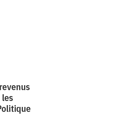
s revenus
 les
olitique