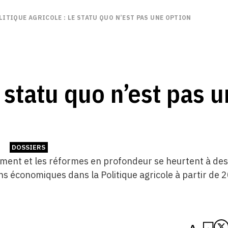
LITIQUE AGRICOLE : LE STATU QUO N’EST PAS UNE OPTION
e statu quo n’est pas 
DOSSIERS
ment et les réformes en profondeur se heurtent à des d
ons économiques dans la Politique agricole à partir de 