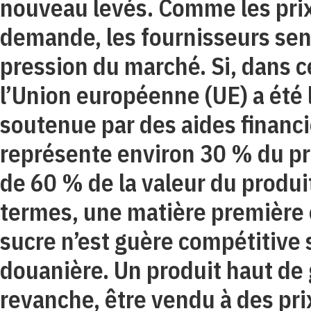
nouveau levés. Comme les prix 
demande, les fournisseurs sen
pression du marché. Si, dans 
l’Union européenne (UE) a été l
soutenue par des aides financiè
représente environ 30 % du pri
de 60 % de la valeur du produit
termes, une matière première 
sucre n’est guère compétitive 
douanière. Un produit haut d
revanche, être vendu à des prix