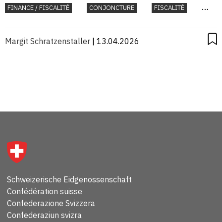
FINANCE / FISCALITÉ
CONJONCTURE
FISCALITÉ
INTERNATIONAL
UNION EUROPÉENNE
Margit Schratzenstaller
| 13.04.2026
Schweizerische Eidgenossenschaft
Confédération suisse
Confederazione Svizzera
Confederaziun svizra