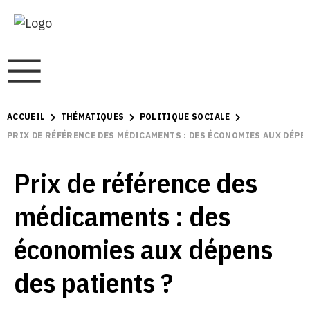
ACCUEIL
THÉMATIQUES
POLITIQUE SOCIALE
PRIX DE RÉFÉRENCE DES MÉDICAMENTS : DES ÉCONOMIES AUX DÉPEN
Prix de référence des
médicaments : des
économies aux dépens
des patients ?