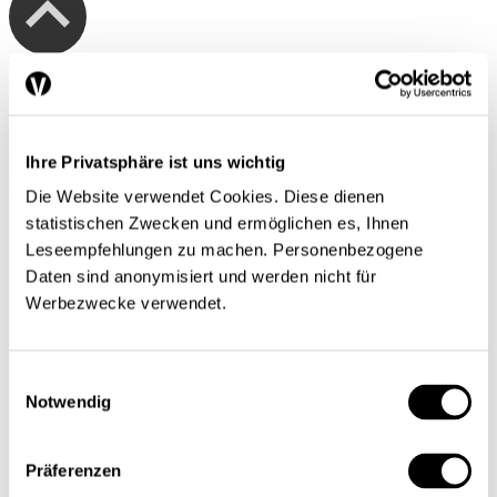
Tendances conjoncturelles, automne 2019
e
La croissance économique mondiale a faibli au 2
trimestre 2019. La
production industrielle mondiale a pratiquement stagné et le
commerce mondial a poursuivi son faible développement.
L’économie suisse a également perdu de son dynamisme.
Ihre Privatsphäre ist uns wichtig
Seco
Die Website verwendet Cookies. Diese dienen
statistischen Zwecken und ermöglichen es, Ihnen
17.09.2019
1 minute
Leseempfehlungen zu machen. Personenbezogene
Daten sind anonymisiert und werden nicht für
Werbezwecke verwendet.
Einwilligungsauswahl
Notwendig
Präferenzen