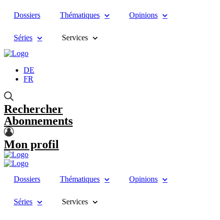
Dossiers
Thématiques
Opinions
Séries
Services
DE
FR
Rechercher
Abonnements
Mon profil
Dossiers
Thématiques
Opinions
Séries
Services