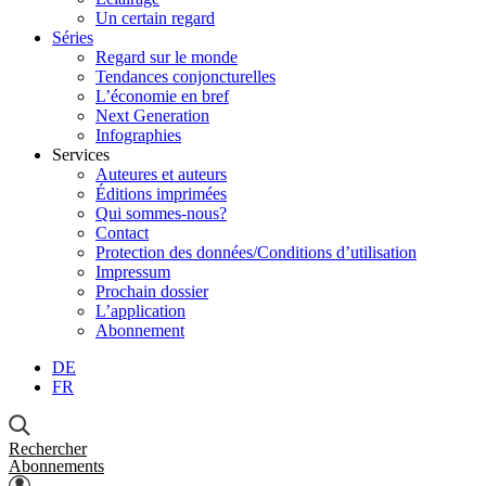
Un certain regard
Séries
Regard sur le monde
Tendances conjoncturelles
L’économie en bref
Next Generation
Infographies
Services
Auteures et auteurs
Éditions imprimées
Qui sommes-nous?
Contact
Protection des données/Conditions d’utilisation
Impressum
Prochain dossier
L’application
Abonnement
DE
FR
Rechercher
Abonnements