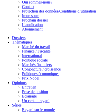
Qui sommes-nous?
Contact
Protection des données/Conditions d’utilisation
Impressum
Prochain dossier
L’application
Abonnement
Dossiers
Thématiques
Marché du travail
Finance / Fiscalité
International
Politique sociale
Marchés financiers
Conjoncture / croissance
Politiques économiques
Prix Nobel
Opinions
Entretien
Prise de position
Éclairage
Un certain regard
Séries
Regard sur le monde