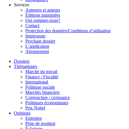
Services
Auteures et auteurs
Éditions imprimées
Qui sommes-nous?
Contact
Protection des données/Conditions d’utilisation
Impressum
Prochain dossier
L’application
Abonnement
Dossiers
Thématiques
Marché du travail
Finance / Fiscalité
International
Politique sociale
Marchés financiers
Conjoncture / croissance
Politiques économiques
Prix Nobel
Opinions
Entretien
Prise de position
Éclairage