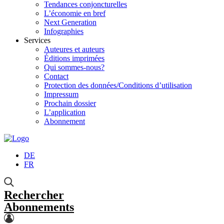
Tendances conjoncturelles
L’économie en bref
Next Generation
Infographies
Services
Auteures et auteurs
Éditions imprimées
Qui sommes-nous?
Contact
Protection des données/Conditions d’utilisation
Impressum
Prochain dossier
L’application
Abonnement
DE
FR
Rechercher
Abonnements