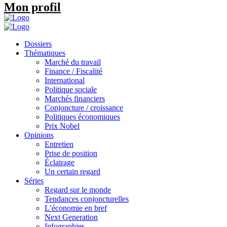
Mon profil
Dossiers
Thématiques
Marché du travail
Finance / Fiscalité
International
Politique sociale
Marchés financiers
Conjoncture / croissance
Politiques économiques
Prix Nobel
Opinions
Entretien
Prise de position
Éclairage
Un certain regard
Séries
Regard sur le monde
Tendances conjoncturelles
L’économie en bref
Next Generation
Infographies